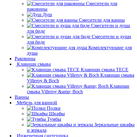
Смесители для
раковины
Душ
Смесители для ванны
Смесители и душа
для биде
Смесители и души
для биде
Комплектующие для
душа
Раковины
Клавиши смыва
Клавиши смыва TECE
Клавиши смыва
Villeroy & Boch
Клавиши
смыва Villeroy &amp; Boch
Ванны
Мебель для ванной
Полки
Шкафы
Тумбы
Зеркальные шкафы
и зеркала
Инженерная сантехника