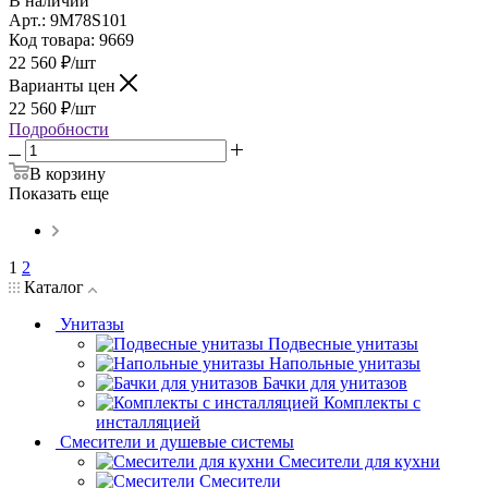
В наличии
Арт.: 9M78S101
Код товара: 9669
22 560
₽
/шт
Варианты цен
22 560
₽
/шт
Подробности
В корзину
Показать еще
1
2
Каталог
Унитазы
Подвесные унитазы
Напольные унитазы
Бачки для унитазов
Комплекты с
инсталляцией
Смесители и душевые системы
Смесители для кухни
Смесители