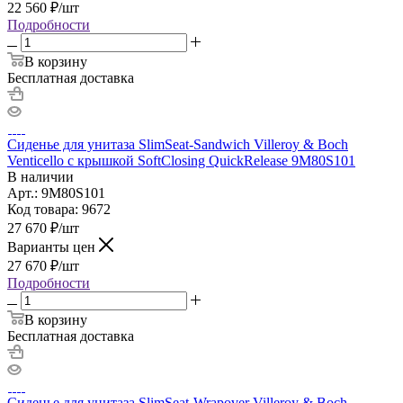
22 560
₽
/шт
Подробности
В корзину
Бесплатная доставка
Сиденье для унитаза SlimSeat-Sandwich Villeroy & Boch
Venticello с крышкой SoftClosing QuickRelease 9M80S101
В наличии
Арт.: 9M80S101
Код товара: 9672
27 670
₽
/шт
Варианты цен
27 670
₽
/шт
Подробности
В корзину
Бесплатная доставка
Сиденье для унитаза SlimSeat-Wrapover Villeroy & Boch