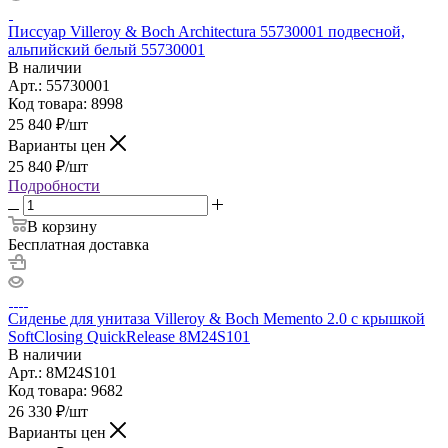
Писсуар Villeroy & Boch Architectura 55730001 подвесной,
альпийский белый 55730001
В наличии
Арт.: 55730001
Код товара: 8998
25 840
₽
/шт
Варианты цен
25 840
₽
/шт
Подробности
В корзину
Бесплатная доставка
Сиденье для унитаза Villeroy & Boch Memento 2.0 с крышкой
SoftClosing QuickRelease 8M24S101
В наличии
Арт.: 8M24S101
Код товара: 9682
26 330
₽
/шт
Варианты цен