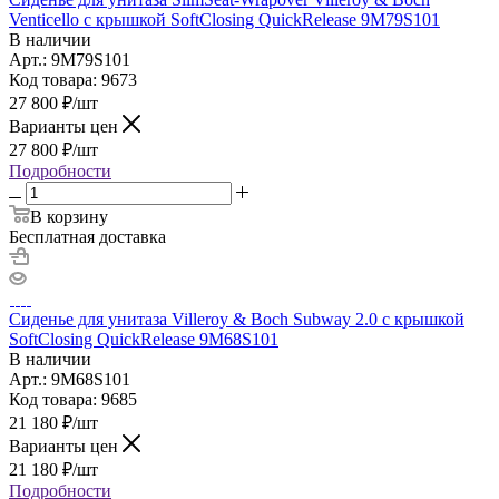
Venticello с крышкой SoftClosing QuickRelease 9M79S101
В наличии
Арт.: 9M79S101
Код товара: 9673
27 800
₽
/шт
Варианты цен
27 800
₽
/шт
Подробности
В корзину
Бесплатная доставка
Сиденье для унитаза Villeroy & Boch Subway 2.0 с крышкой
SoftClosing QuickRelease 9M68S101
В наличии
Арт.: 9M68S101
Код товара: 9685
21 180
₽
/шт
Варианты цен
21 180
₽
/шт
Подробности