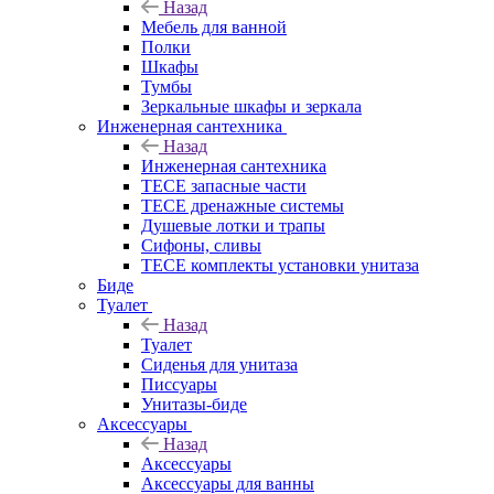
Назад
Мебель для ванной
Полки
Шкафы
Тумбы
Зеркальные шкафы и зеркала
Инженерная сантехника
Назад
Инженерная сантехника
TECE запасные части
TECE дренажные системы
Душевые лотки и трапы
Сифоны, сливы
TECE комплекты установки унитаза
Биде
Туалет
Назад
Туалет
Сиденья для унитаза
Писсуары
Унитазы-биде
Аксессуары
Назад
Аксессуары
Аксессуары для ванны