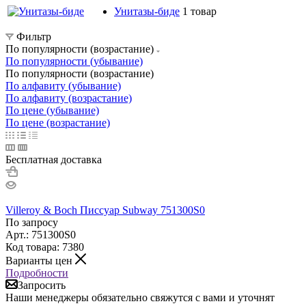
Унитазы-биде
1 товар
Фильтр
По популярности (возрастание)
По популярности (убывание)
По популярности (возрастание)
По алфавиту (убывание)
По алфавиту (возрастание)
По цене (убывание)
По цене (возрастание)
Бесплатная доставка
Villeroy & Boch Писсуар Subway 751300S0
По запросу
Арт.: 751300S0
Код товара: 7380
Варианты цен
Подробности
Запросить
Наши менеджеры обязательно свяжутся с вами и уточнят