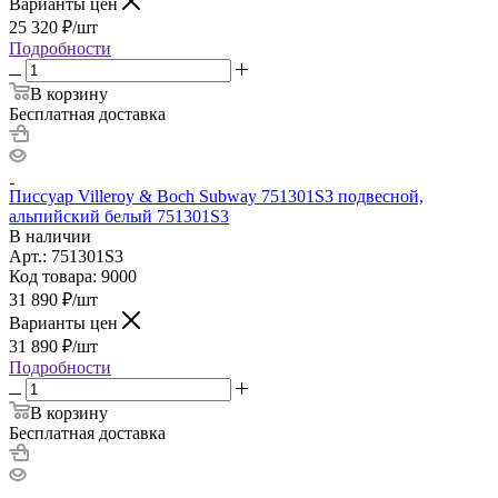
Варианты цен
25 320
₽
/шт
Подробности
В корзину
Бесплатная доставка
Писсуар Villeroy & Boch Subway 751301S3 подвесной,
альпийский белый 751301S3
В наличии
Арт.: 751301S3
Код товара: 9000
31 890
₽
/шт
Варианты цен
31 890
₽
/шт
Подробности
В корзину
Бесплатная доставка