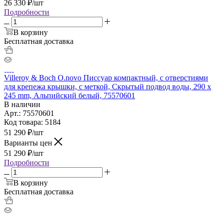
26 330
₽
/шт
Подробности
В корзину
Бесплатная доставка
Villeroy & Boch O.novo Писсуар компактный, с отверстиями
для крепежа крышки, с меткой, Скрытый подвод воды, 290 x
245 mm, Альпийский белый, 75570601
В наличии
Арт.: 75570601
Код товара: 5184
51 290
₽
/шт
Варианты цен
51 290
₽
/шт
Подробности
В корзину
Бесплатная доставка