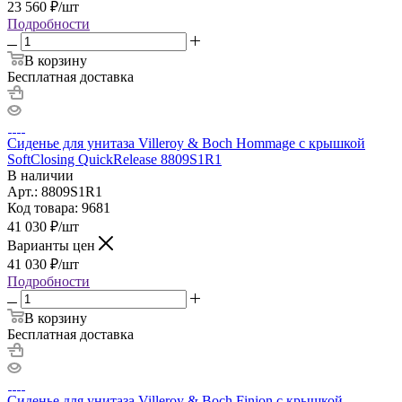
23 560
₽
/шт
Подробности
В корзину
Бесплатная доставка
Сиденье для унитаза Villeroy & Boch Hommage с крышкой
SoftClosing QuickRelease 8809S1R1
В наличии
Арт.: 8809S1R1
Код товара: 9681
41 030
₽
/шт
Варианты цен
41 030
₽
/шт
Подробности
В корзину
Бесплатная доставка
Сиденье для унитаза Villeroy & Boch Finion с крышкой