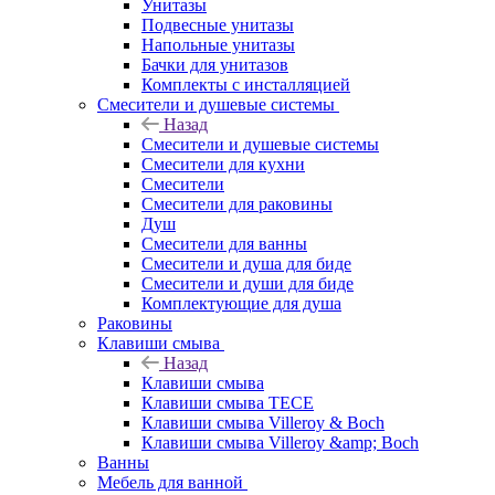
Унитазы
Подвесные унитазы
Напольные унитазы
Бачки для унитазов
Комплекты с инсталляцией
Смесители и душевые системы
Назад
Смесители и душевые системы
Смесители для кухни
Смесители
Смесители для раковины
Душ
Смесители для ванны
Смесители и душа для биде
Смесители и души для биде
Комплектующие для душа
Раковины
Клавиши смыва
Назад
Клавиши смыва
Клавиши смыва TECE
Клавиши смыва Villeroy & Boch
Клавиши смыва Villeroy &amp; Boch
Ванны
Мебель для ванной