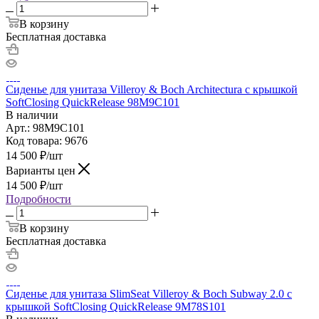
В корзину
Бесплатная доставка
Сиденье для унитаза Villeroy & Boch Architectura с крышкой
SoftClosing QuickRelease 98M9C101
В наличии
Арт.: 98M9C101
Код товара: 9676
14 500
₽
/шт
Варианты цен
14 500
₽
/шт
Подробности
В корзину
Бесплатная доставка
Сиденье для унитаза SlimSeat Villeroy & Boch Subway 2.0 с
крышкой SoftClosing QuickRelease 9M78S101