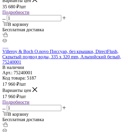
Варианты цен
35 680
₽
/шт
Подробности
В корзину
Бесплатная доставка
Villeroy & Boch O.novo Писсуар, без крышки, DirectFlush,
Скрытый подвод воды, 335 x 320 mm, Альпийский белый,
75240001
В наличии
Арт.: 75240001
Код товара: 5187
17 960
₽
/шт
Варианты цен
17 960
₽
/шт
Подробности
В корзину
Бесплатная доставка