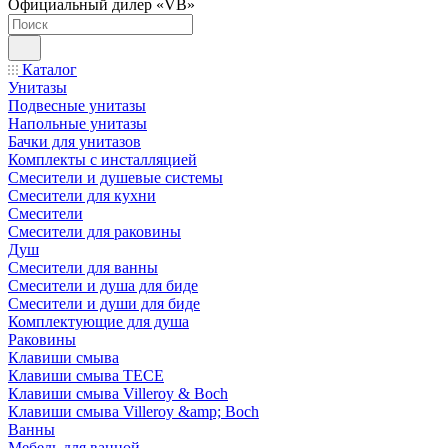
Официальный дилер «VB»
Каталог
Унитазы
Подвесные унитазы
Напольные унитазы
Бачки для унитазов
Комплекты с инсталляцией
Смесители и душевые системы
Смесители для кухни
Смесители
Смесители для раковины
Душ
Смесители для ванны
Смесители и душа для биде
Смесители и души для биде
Комплектующие для душа
Раковины
Клавиши смыва
Клавиши смыва TECE
Клавиши смыва Villeroy & Boch
Клавиши смыва Villeroy &amp; Boch
Ванны
Мебель для ванной