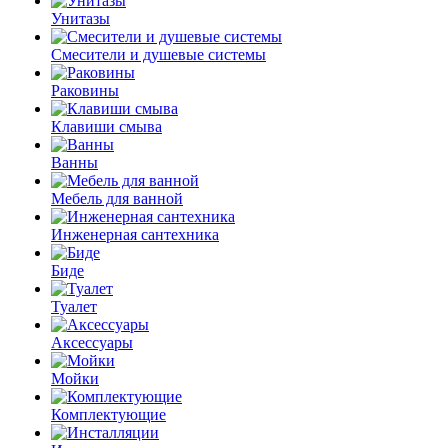
Унитазы
Смесители и душевые системы
Раковины
Клавиши смыва
Ванны
Мебель для ванной
Инженерная сантехника
Биде
Туалет
Аксессуары
Мойки
Комплектующие