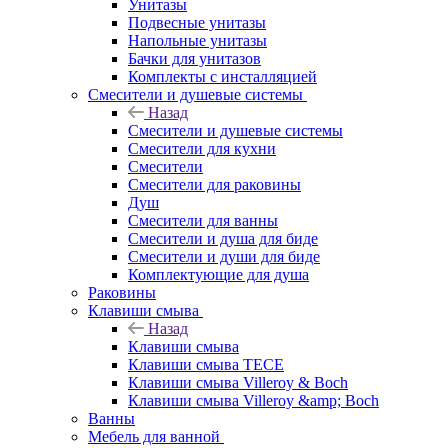
Унитазы
Подвесные унитазы
Напольные унитазы
Бачки для унитазов
Комплекты с инсталляцией
Смесители и душевые системы
Назад
Смесители и душевые системы
Смесители для кухни
Смесители
Смесители для раковины
Душ
Смесители для ванны
Смесители и душа для биде
Смесители и души для биде
Комплектующие для душа
Раковины
Клавиши смыва
Назад
Клавиши смыва
Клавиши смыва TECE
Клавиши смыва Villeroy & Boch
Клавиши смыва Villeroy &amp; Boch
Ванны
Мебель для ванной