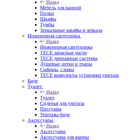
Назад
Мебель для ванной
Полки
Шкафы
Тумбы
Зеркальные шкафы и зеркала
Инженерная сантехника
Назад
Инженерная сантехника
TECE запасные части
TECE дренажные системы
Душевые лотки и трапы
Сифоны, сливы
TECE комплекты установки унитаза
Биде
Туалет
Назад
Туалет
Сиденья для унитаза
Писсуары
Унитазы-биде
Аксессуары
Назад
Аксессуары
Аксессуары для ванны