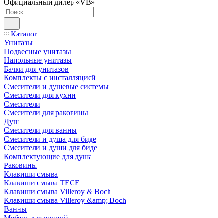
Официальный дилер «VB»
Каталог
Унитазы
Подвесные унитазы
Напольные унитазы
Бачки для унитазов
Комплекты с инсталляцией
Смесители и душевые системы
Смесители для кухни
Смесители
Смесители для раковины
Душ
Смесители для ванны
Смесители и душа для биде
Смесители и души для биде
Комплектующие для душа
Раковины
Клавиши смыва
Клавиши смыва TECE
Клавиши смыва Villeroy & Boch
Клавиши смыва Villeroy &amp; Boch
Ванны
Мебель для ванной