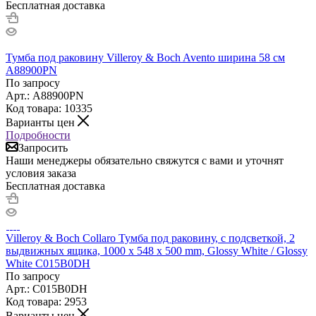
Бесплатная доставка
Тумба под раковину Villeroy & Boch Avento ширина 58 см
A88900PN
По запросу
Арт.: A88900PN
Код товара: 10335
Варианты цен
Подробности
Запросить
Наши менеджеры обязательно свяжутся с вами и уточнят
условия заказа
Бесплатная доставка
Villeroy & Boch Collaro Тумба под раковину, с подсветкой, 2
выдвижных ящика, 1000 x 548 x 500 mm, Glossy White / Glossy
White C015B0DH
По запросу
Арт.: C015B0DH
Код товара: 2953
Варианты цен