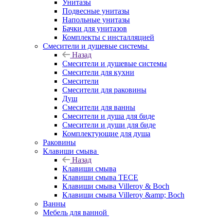
Унитазы
Подвесные унитазы
Напольные унитазы
Бачки для унитазов
Комплекты с инсталляцией
Смесители и душевые системы
Назад
Смесители и душевые системы
Смесители для кухни
Смесители
Смесители для раковины
Душ
Смесители для ванны
Смесители и душа для биде
Смесители и души для биде
Комплектующие для душа
Раковины
Клавиши смыва
Назад
Клавиши смыва
Клавиши смыва TECE
Клавиши смыва Villeroy & Boch
Клавиши смыва Villeroy &amp; Boch
Ванны
Мебель для ванной