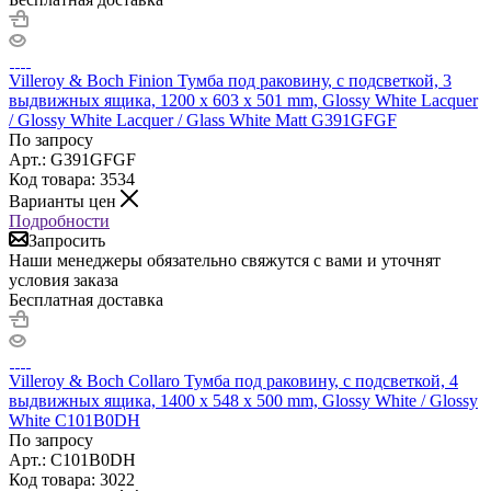
Villeroy & Boch Finion Тумба под раковину, с подсветкой, 3
выдвижных ящика, 1200 x 603 x 501 mm, Glossy White Lacquer
/ Glossy White Lacquer / Glass White Matt G391GFGF
По запросу
Арт.: G391GFGF
Код товара: 3534
Варианты цен
Подробности
Запросить
Наши менеджеры обязательно свяжутся с вами и уточнят
условия заказа
Бесплатная доставка
Villeroy & Boch Collaro Тумба под раковину, с подсветкой, 4
выдвижных ящика, 1400 x 548 x 500 mm, Glossy White / Glossy
White C101B0DH
По запросу
Арт.: C101B0DH
Код товара: 3022