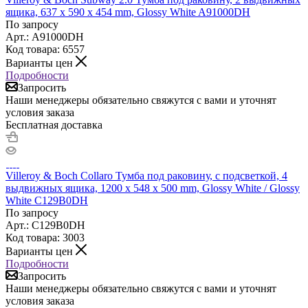
ящика, 637 x 590 x 454 mm, Glossy White A91000DH
По запросу
Арт.: A91000DH
Код товара: 6557
Варианты цен
Подробности
Запросить
Наши менеджеры обязательно свяжутся с вами и уточнят
условия заказа
Бесплатная доставка
Villeroy & Boch Collaro Тумба под раковину, с подсветкой, 4
выдвижных ящика, 1200 x 548 x 500 mm, Glossy White / Glossy
White C129B0DH
По запросу
Арт.: C129B0DH
Код товара: 3003
Варианты цен
Подробности
Запросить
Наши менеджеры обязательно свяжутся с вами и уточнят
условия заказа