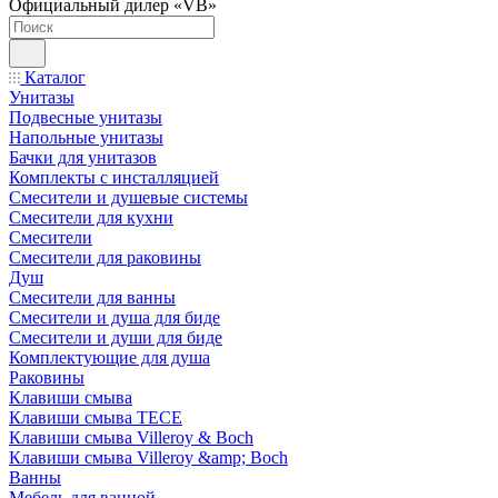
Официальный дилер «VB»
Каталог
Унитазы
Подвесные унитазы
Напольные унитазы
Бачки для унитазов
Комплекты с инсталляцией
Смесители и душевые системы
Смесители для кухни
Смесители
Смесители для раковины
Душ
Смесители для ванны
Смесители и душа для биде
Смесители и души для биде
Комплектующие для душа
Раковины
Клавиши смыва
Клавиши смыва TECE
Клавиши смыва Villeroy & Boch
Клавиши смыва Villeroy &amp; Boch
Ванны
Мебель для ванной