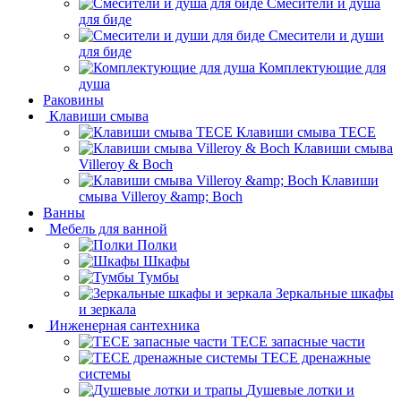
Смесители и душа
для биде
Смесители и души
для биде
Комплектующие для
душа
Раковины
Клавиши смыва
Клавиши смыва TECE
Клавиши смыва
Villeroy & Boch
Клавиши
смыва Villeroy &amp; Boch
Ванны
Мебель для ванной
Полки
Шкафы
Тумбы
Зеркальные шкафы
и зеркала
Инженерная сантехника
TECE запасные части
TECE дренажные
системы
Душевые лотки и