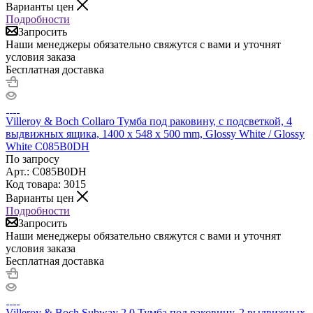
Варианты цен
Подробности
Запросить
Наши менеджеры обязательно свяжутся с вами и уточнят
условия заказа
Бесплатная доставка
Villeroy & Boch Collaro Тумба под раковину, с подсветкой, 4
выдвижных ящика, 1400 x 548 x 500 mm, Glossy White / Glossy
White C085B0DH
По запросу
Арт.: C085B0DH
Код товара: 3015
Варианты цен
Подробности
Запросить
Наши менеджеры обязательно свяжутся с вами и уточнят
условия заказа
Бесплатная доставка
Villeroy & Boch Subway 2.0 Тумба под раковину, 2 выдвижных