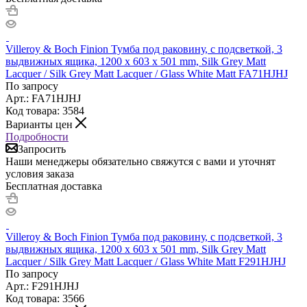
Villeroy & Boch Finion Тумба под раковину, с подсветкой, 3
выдвижных ящика, 1200 x 603 x 501 mm, Silk Grey Matt
Lacquer / Silk Grey Matt Lacquer / Glass White Matt FA71HJHJ
По запросу
Арт.: FA71HJHJ
Код товара: 3584
Варианты цен
Подробности
Запросить
Наши менеджеры обязательно свяжутся с вами и уточнят
условия заказа
Бесплатная доставка
Villeroy & Boch Finion Тумба под раковину, с подсветкой, 3
выдвижных ящика, 1200 x 603 x 501 mm, Silk Grey Matt
Lacquer / Silk Grey Matt Lacquer / Glass White Matt F291HJHJ
По запросу
Арт.: F291HJHJ
Код товара: 3566