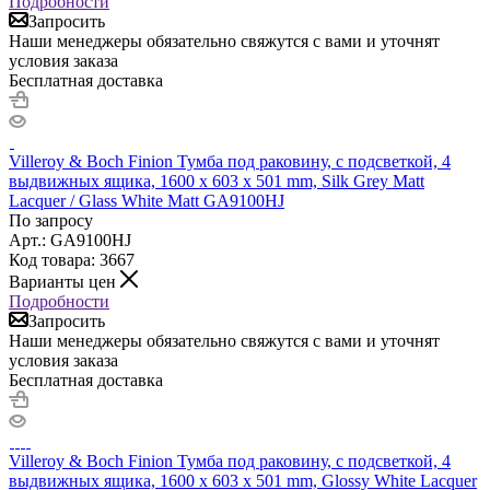
Подробности
Запросить
Наши менеджеры обязательно свяжутся с вами и уточнят
условия заказа
Бесплатная доставка
Villeroy & Boch Finion Тумба под раковину, с подсветкой, 4
выдвижных ящика, 1600 x 603 x 501 mm, Silk Grey Matt
Lacquer / Glass White Matt GA9100HJ
По запросу
Арт.: GA9100HJ
Код товара: 3667
Варианты цен
Подробности
Запросить
Наши менеджеры обязательно свяжутся с вами и уточнят
условия заказа
Бесплатная доставка
Villeroy & Boch Finion Тумба под раковину, с подсветкой, 4
выдвижных ящика, 1600 x 603 x 501 mm, Glossy White Lacquer