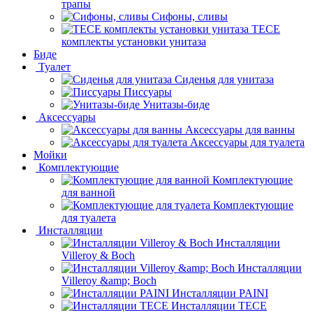
трапы
Сифоны, сливы
TECE
комплекты установки унитаза
Биде
Туалет
Сиденья для унитаза
Писсуары
Унитазы-биде
Аксессуары
Аксессуары для ванны
Аксессуары для туалета
Мойки
Комплектующие
Комплектующие
для ванной
Комплектующие
для туалета
Инсталляции
Инсталляции
Villeroy & Boch
Инсталляции
Villeroy &amp; Boch
Инсталляции PAINI
Инсталляции TECE