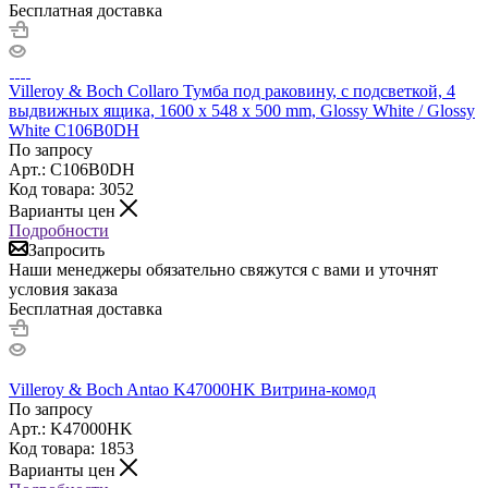
Бесплатная доставка
Villeroy & Boch Collaro Тумба под раковину, с подсветкой, 4
выдвижных ящика, 1600 x 548 x 500 mm, Glossy White / Glossy
White C106B0DH
По запросу
Арт.: C106B0DH
Код товара: 3052
Варианты цен
Подробности
Запросить
Наши менеджеры обязательно свяжутся с вами и уточнят
условия заказа
Бесплатная доставка
Villeroy & Boch Antao K47000HK Витрина-комод
По запросу
Арт.: K47000HK
Код товара: 1853
Варианты цен