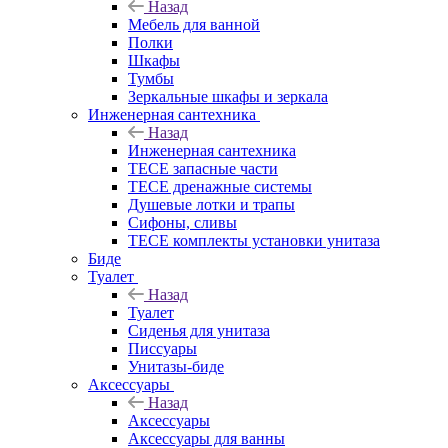
Назад
Мебель для ванной
Полки
Шкафы
Тумбы
Зеркальные шкафы и зеркала
Инженерная сантехника
Назад
Инженерная сантехника
TECE запасные части
TECE дренажные системы
Душевые лотки и трапы
Сифоны, сливы
TECE комплекты установки унитаза
Биде
Туалет
Назад
Туалет
Сиденья для унитаза
Писсуары
Унитазы-биде
Аксессуары
Назад
Аксессуары
Аксессуары для ванны