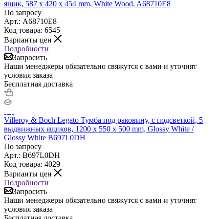
ящик, 587 x 420 x 454 mm, White Wood, A68710E8
По запросу
Арт.: A68710E8
Код товара: 6545
Варианты цен
Подробности
Запросить
Наши менеджеры обязательно свяжутся с вами и уточнят
условия заказа
Бесплатная доставка
Villeroy & Boch Legato Тумба под раковину, с подсветкой, 5
выдвижных ящиков, 1200 x 550 x 500 mm, Glossy White /
Glossy White B697L0DH
По запросу
Арт.: B697L0DH
Код товара: 4029
Варианты цен
Подробности
Запросить
Наши менеджеры обязательно свяжутся с вами и уточнят
условия заказа
Бесплатная доставка