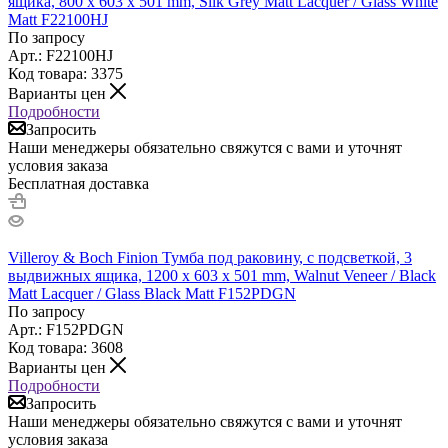
ящика, 800 x 603 x 501 mm, Silk Grey Matt Lacquer / Glass White
Matt F22100HJ
По запросу
Арт.: F22100HJ
Код товара: 3375
Варианты цен
Подробности
Запросить
Наши менеджеры обязательно свяжутся с вами и уточнят
условия заказа
Бесплатная доставка
Villeroy & Boch Finion Тумба под раковину, с подсветкой, 3
выдвижных ящика, 1200 x 603 x 501 mm, Walnut Veneer / Black
Matt Lacquer / Glass Black Matt F152PDGN
По запросу
Арт.: F152PDGN
Код товара: 3608
Варианты цен
Подробности
Запросить
Наши менеджеры обязательно свяжутся с вами и уточнят
условия заказа