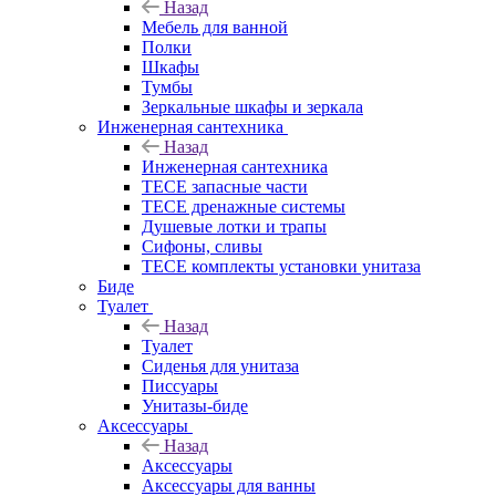
Назад
Мебель для ванной
Полки
Шкафы
Тумбы
Зеркальные шкафы и зеркала
Инженерная сантехника
Назад
Инженерная сантехника
TECE запасные части
TECE дренажные системы
Душевые лотки и трапы
Сифоны, сливы
TECE комплекты установки унитаза
Биде
Туалет
Назад
Туалет
Сиденья для унитаза
Писсуары
Унитазы-биде
Аксессуары
Назад
Аксессуары
Аксессуары для ванны