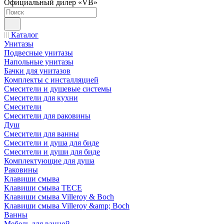
Официальный дилер «VB»
Каталог
Унитазы
Подвесные унитазы
Напольные унитазы
Бачки для унитазов
Комплекты с инсталляцией
Смесители и душевые системы
Смесители для кухни
Смесители
Смесители для раковины
Душ
Смесители для ванны
Смесители и душа для биде
Смесители и души для биде
Комплектующие для душа
Раковины
Клавиши смыва
Клавиши смыва TECE
Клавиши смыва Villeroy & Boch
Клавиши смыва Villeroy &amp; Boch
Ванны
Мебель для ванной