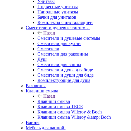
Унитазы
Подвесные унитазы
Напольные унитазы
Бачки для унитазов
Комплекты с инсталляцией
Смесители и душевые системы
Назад
Смесители и душевые системы
Смесители для кухни
Смесители
Смесители для раковины
Душ
Смесители для ванны
Смесители и душа для биде
Смесители и души для биде
Комплектующие для душа
Раковины
Клавиши смыва
Назад
Клавиши смыва
Клавиши смыва TECE
Клавиши смыва Villeroy & Boch
Клавиши смыва Villeroy &amp; Boch
Ванны
Мебель для ванной