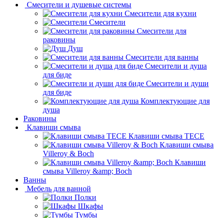
Смесители и душевые системы
Смесители для кухни
Смесители
Смесители для
раковины
Душ
Смесители для ванны
Смесители и душа
для биде
Смесители и души
для биде
Комплектующие для
душа
Раковины
Клавиши смыва
Клавиши смыва TECE
Клавиши смыва
Villeroy & Boch
Клавиши
смыва Villeroy &amp; Boch
Ванны
Мебель для ванной
Полки
Шкафы
Тумбы