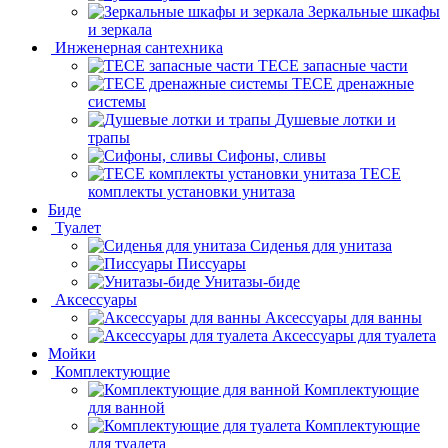
Зеркальные шкафы
и зеркала
Инженерная сантехника
TECE запасные части
TECE дренажные
системы
Душевые лотки и
трапы
Сифоны, сливы
TECE
комплекты установки унитаза
Биде
Туалет
Сиденья для унитаза
Писсуары
Унитазы-биде
Аксессуары
Аксессуары для ванны
Аксессуары для туалета
Мойки
Комплектующие
Комплектующие
для ванной
Комплектующие
для туалета