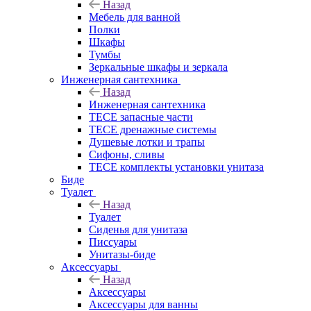
Назад
Мебель для ванной
Полки
Шкафы
Тумбы
Зеркальные шкафы и зеркала
Инженерная сантехника
Назад
Инженерная сантехника
TECE запасные части
TECE дренажные системы
Душевые лотки и трапы
Сифоны, сливы
TECE комплекты установки унитаза
Биде
Туалет
Назад
Туалет
Сиденья для унитаза
Писсуары
Унитазы-биде
Аксессуары
Назад
Аксессуары
Аксессуары для ванны