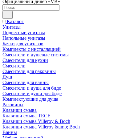
Официальный дилер «VB»
Каталог
Унитазы
Подвесные унитазы
Напольные унитазы
Бачки для унитазов
Комплекты с инсталляцией
Смесители и душевые системы
Смесители для кухни
Смесители
Смесители для раковины
Душ
Смесители для ванны
Смесители и душа для биде
Смесители и души для биде
Комплектующие для душа
Раковины
Клавиши смыва
Клавиши смыва TECE
Клавиши смыва Villeroy & Boch
Клавиши смыва Villeroy &amp; Boch
Ванны
Мебель для ванной