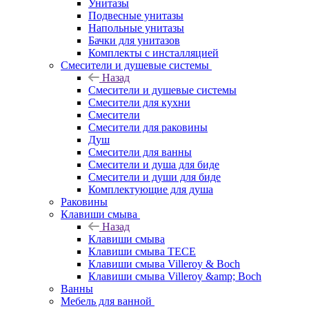
Унитазы
Подвесные унитазы
Напольные унитазы
Бачки для унитазов
Комплекты с инсталляцией
Смесители и душевые системы
Назад
Смесители и душевые системы
Смесители для кухни
Смесители
Смесители для раковины
Душ
Смесители для ванны
Смесители и душа для биде
Смесители и души для биде
Комплектующие для душа
Раковины
Клавиши смыва
Назад
Клавиши смыва
Клавиши смыва TECE
Клавиши смыва Villeroy & Boch
Клавиши смыва Villeroy &amp; Boch
Ванны
Мебель для ванной