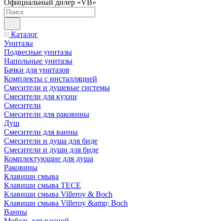
Официальный дилер «VB»
Каталог
Унитазы
Подвесные унитазы
Напольные унитазы
Бачки для унитазов
Комплекты с инсталляцией
Смесители и душевые системы
Смесители для кухни
Смесители
Смесители для раковины
Душ
Смесители для ванны
Смесители и душа для биде
Смесители и души для биде
Комплектующие для душа
Раковины
Клавиши смыва
Клавиши смыва TECE
Клавиши смыва Villeroy & Boch
Клавиши смыва Villeroy &amp; Boch
Ванны
Мебель для ванной