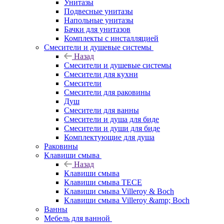
Унитазы
Подвесные унитазы
Напольные унитазы
Бачки для унитазов
Комплекты с инсталляцией
Смесители и душевые системы
Назад
Смесители и душевые системы
Смесители для кухни
Смесители
Смесители для раковины
Душ
Смесители для ванны
Смесители и душа для биде
Смесители и души для биде
Комплектующие для душа
Раковины
Клавиши смыва
Назад
Клавиши смыва
Клавиши смыва TECE
Клавиши смыва Villeroy & Boch
Клавиши смыва Villeroy &amp; Boch
Ванны
Мебель для ванной