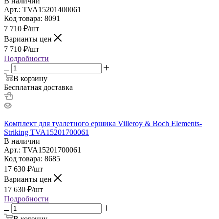
В наличии
Арт.: TVA15201400061
Код товара: 8091
7 710
₽
/шт
Варианты цен
7 710
₽
/шт
Подробности
В корзину
Бесплатная доставка
Комплект для туалетного ершика Villeroy & Boch Elements-
Striking TVA15201700061
В наличии
Арт.: TVA15201700061
Код товара: 8685
17 630
₽
/шт
Варианты цен
17 630
₽
/шт
Подробности
В корзину