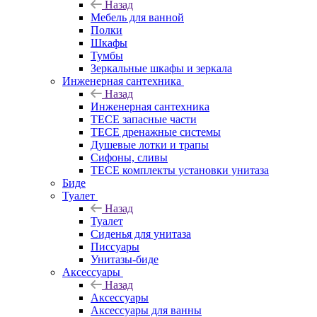
Назад
Мебель для ванной
Полки
Шкафы
Тумбы
Зеркальные шкафы и зеркала
Инженерная сантехника
Назад
Инженерная сантехника
TECE запасные части
TECE дренажные системы
Душевые лотки и трапы
Сифоны, сливы
TECE комплекты установки унитаза
Биде
Туалет
Назад
Туалет
Сиденья для унитаза
Писсуары
Унитазы-биде
Аксессуары
Назад
Аксессуары
Аксессуары для ванны