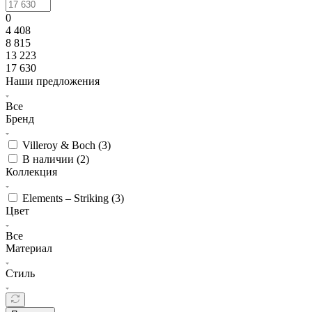
0
4 408
8 815
13 223
17 630
Наши предложения
Все
Бренд
Villeroy & Boch (
3
)
В наличии (
2
)
Коллекция
Elements – Striking (
3
)
Цвет
Все
Материал
Стиль