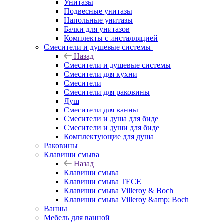
Унитазы
Подвесные унитазы
Напольные унитазы
Бачки для унитазов
Комплекты с инсталляцией
Смесители и душевые системы
Назад
Смесители и душевые системы
Смесители для кухни
Смесители
Смесители для раковины
Душ
Смесители для ванны
Смесители и душа для биде
Смесители и души для биде
Комплектующие для душа
Раковины
Клавиши смыва
Назад
Клавиши смыва
Клавиши смыва TECE
Клавиши смыва Villeroy & Boch
Клавиши смыва Villeroy &amp; Boch
Ванны
Мебель для ванной