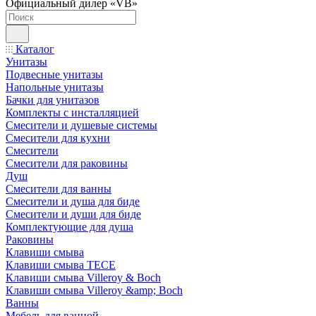
Официальный дилер «VB»
Каталог
Унитазы
Подвесные унитазы
Напольные унитазы
Бачки для унитазов
Комплекты с инсталляцией
Смесители и душевые системы
Смесители для кухни
Смесители
Смесители для раковины
Душ
Смесители для ванны
Смесители и душа для биде
Смесители и души для биде
Комплектующие для душа
Раковины
Клавиши смыва
Клавиши смыва TECE
Клавиши смыва Villeroy & Boch
Клавиши смыва Villeroy &amp; Boch
Ванны
Мебель для ванной