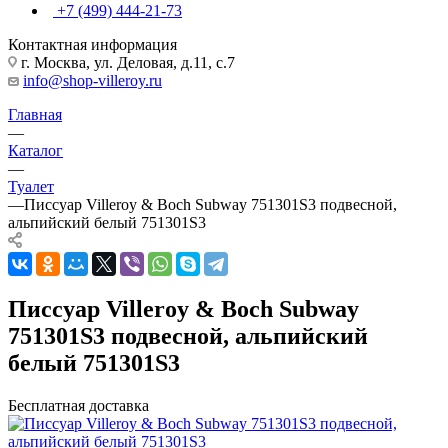
+7 (499) 444-21-73
Контактная информация
г. Москва, ул. Деловая, д.11, с.7
info@shop-villeroy.ru
Главная
—
Каталог
—
Туалет
—
Писсуар Villeroy & Boch Subway 751301S3 подвесной,
альпийский белый 751301S3
Писсуар Villeroy & Boch Subway
751301S3 подвесной, альпийский
белый 751301S3
Бесплатная доставка