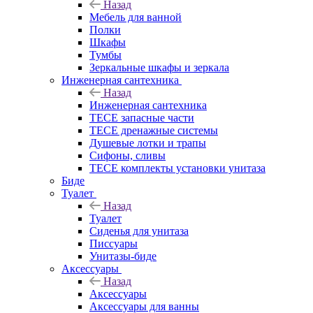
Назад
Мебель для ванной
Полки
Шкафы
Тумбы
Зеркальные шкафы и зеркала
Инженерная сантехника
Назад
Инженерная сантехника
TECE запасные части
TECE дренажные системы
Душевые лотки и трапы
Сифоны, сливы
TECE комплекты установки унитаза
Биде
Туалет
Назад
Туалет
Сиденья для унитаза
Писсуары
Унитазы-биде
Аксессуары
Назад
Аксессуары
Аксессуары для ванны