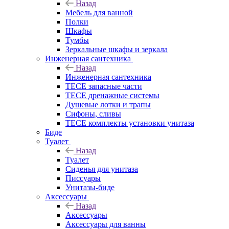
Назад
Мебель для ванной
Полки
Шкафы
Тумбы
Зеркальные шкафы и зеркала
Инженерная сантехника
Назад
Инженерная сантехника
TECE запасные части
TECE дренажные системы
Душевые лотки и трапы
Сифоны, сливы
TECE комплекты установки унитаза
Биде
Туалет
Назад
Туалет
Сиденья для унитаза
Писсуары
Унитазы-биде
Аксессуары
Назад
Аксессуары
Аксессуары для ванны