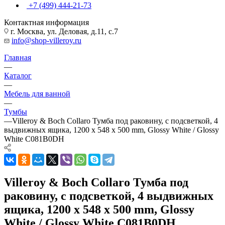
+7 (499) 444-21-73
Контактная информация
г. Москва, ул. Деловая, д.11, с.7
info@shop-villeroy.ru
Главная
—
Каталог
—
Мебель для ванной
—
Тумбы
—
Villeroy & Boch Collaro Тумба под раковину, с подсветкой, 4
выдвижных ящика, 1200 x 548 x 500 mm, Glossy White / Glossy
White C081B0DH
Villeroy & Boch Collaro Тумба под
раковину, с подсветкой, 4 выдвижных
ящика, 1200 x 548 x 500 mm, Glossy
White / Glossy White C081B0DH