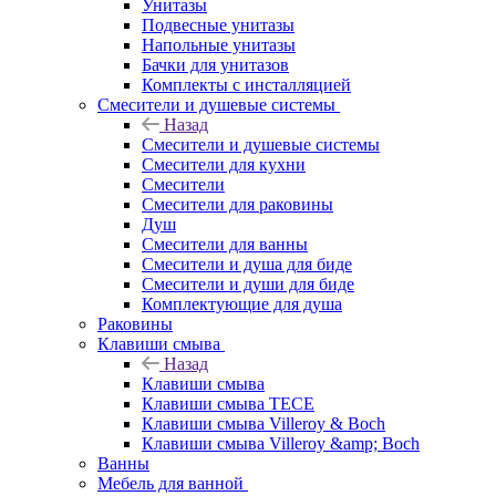
Унитазы
Подвесные унитазы
Напольные унитазы
Бачки для унитазов
Комплекты с инсталляцией
Смесители и душевые системы
Назад
Смесители и душевые системы
Смесители для кухни
Смесители
Смесители для раковины
Душ
Смесители для ванны
Смесители и душа для биде
Смесители и души для биде
Комплектующие для душа
Раковины
Клавиши смыва
Назад
Клавиши смыва
Клавиши смыва TECE
Клавиши смыва Villeroy & Boch
Клавиши смыва Villeroy &amp; Boch
Ванны
Мебель для ванной