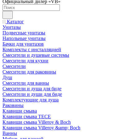
Официальный дилер «VB»
Каталог
Унитазы
Подвесные унитазы
Напольные унитазы
Бачки для унитазов
Комплекты с инсталляцией
Смесители и душевые системы
Смесители для кухни
Смесители
Смесители для раковины
Душ
Смесители для ванны
Смесители и душа для биде
Смесители и души для биде
Комплектующие для душа
Раковины
Клавиши смыва
Клавиши смыва TECE
Клавиши смыва Villeroy & Boch
Клавиши смыва Villeroy &amp; Boch
Ванны
Мебель для ванной