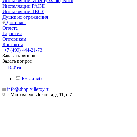
Инсталляции Villeroy &amp; Boch
Инсталляции PAINI
Инсталляции TECE
Душевые ограждения
Доставка
Оплата
Гарантия
Оптовикам
Контакты
+7 (499) 444-21-73
Заказать звонок
Задать вопрос
Войти
Корзина
0
info@shop-villeroy.ru
г. Москва, ул. Деловая, д.11, с.7