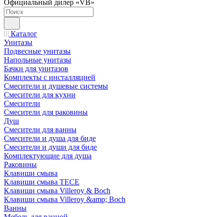
Официальный дилер «VB»
Каталог
Унитазы
Подвесные унитазы
Напольные унитазы
Бачки для унитазов
Комплекты с инсталляцией
Смесители и душевые системы
Смесители для кухни
Смесители
Смесители для раковины
Душ
Смесители для ванны
Смесители и душа для биде
Смесители и души для биде
Комплектующие для душа
Раковины
Клавиши смыва
Клавиши смыва TECE
Клавиши смыва Villeroy & Boch
Клавиши смыва Villeroy &amp; Boch
Ванны
Мебель для ванной