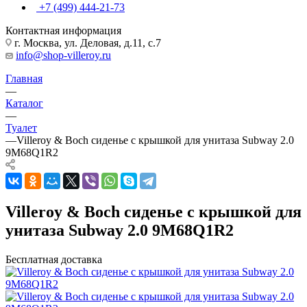
+7 (499) 444-21-73
Контактная информация
г. Москва, ул. Деловая, д.11, с.7
info@shop-villeroy.ru
Главная
—
Каталог
—
Туалет
—
Villeroy & Boch сиденье с крышкой для унитаза Subway 2.0
9M68Q1R2
Villeroy & Boch сиденье с крышкой для
унитаза Subway 2.0 9M68Q1R2
Бесплатная доставка