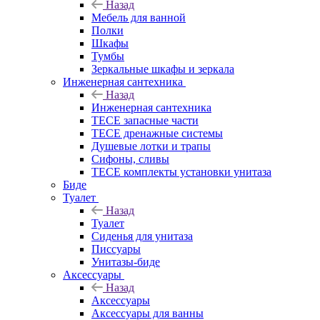
Назад
Мебель для ванной
Полки
Шкафы
Тумбы
Зеркальные шкафы и зеркала
Инженерная сантехника
Назад
Инженерная сантехника
TECE запасные части
TECE дренажные системы
Душевые лотки и трапы
Сифоны, сливы
TECE комплекты установки унитаза
Биде
Туалет
Назад
Туалет
Сиденья для унитаза
Писсуары
Унитазы-биде
Аксессуары
Назад
Аксессуары
Аксессуары для ванны