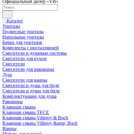
Официальный дилер «VB»
Каталог
Унитазы
Подвесные унитазы
Напольные унитазы
Бачки для унитазов
Комплекты с инсталляцией
Смесители и душевые системы
Смесители для кухни
Смесители
Смесители для раковины
Душ
Смесители для ванны
Смесители и душа для биде
Смесители и души для биде
Комплектующие для душа
Раковины
Клавиши смыва
Клавиши смыва TECE
Клавиши смыва Villeroy & Boch
Клавиши смыва Villeroy &amp; Boch
Ванны
Мебель для ванной