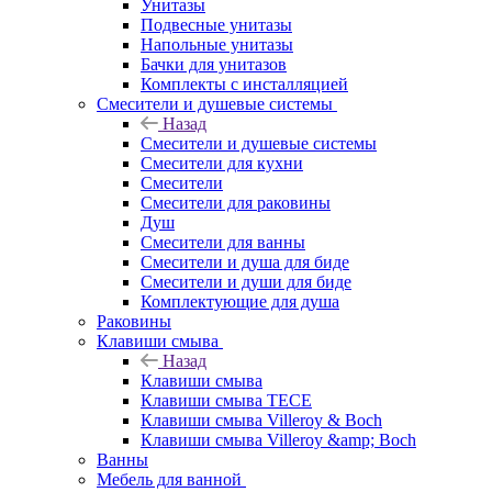
Унитазы
Подвесные унитазы
Напольные унитазы
Бачки для унитазов
Комплекты с инсталляцией
Смесители и душевые системы
Назад
Смесители и душевые системы
Смесители для кухни
Смесители
Смесители для раковины
Душ
Смесители для ванны
Смесители и душа для биде
Смесители и души для биде
Комплектующие для душа
Раковины
Клавиши смыва
Назад
Клавиши смыва
Клавиши смыва TECE
Клавиши смыва Villeroy & Boch
Клавиши смыва Villeroy &amp; Boch
Ванны
Мебель для ванной