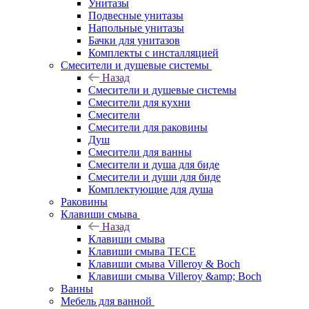
Унитазы
Подвесные унитазы
Напольные унитазы
Бачки для унитазов
Комплекты с инсталляцией
Смесители и душевые системы
Назад
Смесители и душевые системы
Смесители для кухни
Смесители
Смесители для раковины
Душ
Смесители для ванны
Смесители и душа для биде
Смесители и души для биде
Комплектующие для душа
Раковины
Клавиши смыва
Назад
Клавиши смыва
Клавиши смыва TECE
Клавиши смыва Villeroy & Boch
Клавиши смыва Villeroy &amp; Boch
Ванны
Мебель для ванной