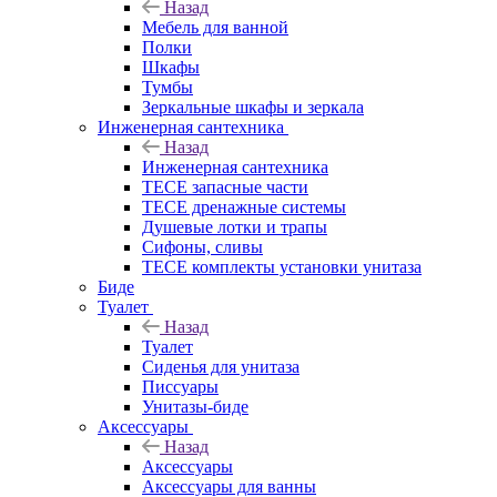
Назад
Мебель для ванной
Полки
Шкафы
Тумбы
Зеркальные шкафы и зеркала
Инженерная сантехника
Назад
Инженерная сантехника
TECE запасные части
TECE дренажные системы
Душевые лотки и трапы
Сифоны, сливы
TECE комплекты установки унитаза
Биде
Туалет
Назад
Туалет
Сиденья для унитаза
Писсуары
Унитазы-биде
Аксессуары
Назад
Аксессуары
Аксессуары для ванны