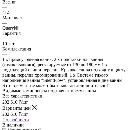
Вес, кг
—
41.5
Материал
—
Quaryl®
Гарантия
—
10 лет
Комплектация
—
1 x прямоугольная ванна, 2 x подставки для ванны
(самоклеящияся), регулируемые от 130 до 180 мм 1 x
подходящий слив и перелив. Крышка слива подходит к цвету
ванны, перелив хромированный. 1 x Система тихого
наполнения ванны "SilentFlow", установленная в дне ванны.
Этот элемент не может быть заказан дополнительно!
Видимые компоненты подходят к цвету ванны.
Все характеристики
202 610
₽
/шт
Варианты цен
202 610
₽
/шт
Подробности
В наличии