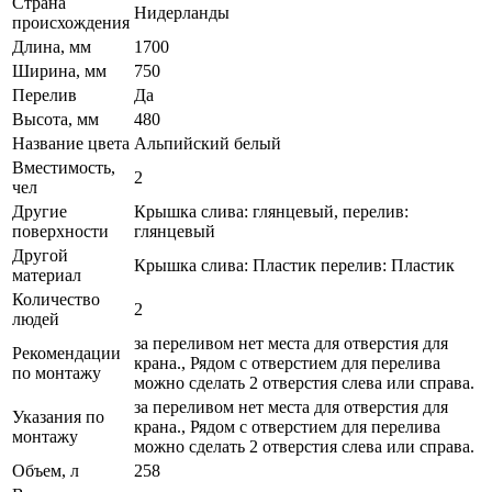
Страна
Нидерланды
происхождения
Длина, мм
1700
Ширина, мм
750
Перелив
Да
Высота, мм
480
Название цвета
Альпийский белый
Вместимость,
2
чел
Другие
Крышка слива: глянцевый, перелив:
поверхности
глянцевый
Другой
Крышка слива: Пластик перелив: Пластик
материал
Количество
2
людей
за переливом нет места для отверстия для
Рекомендации
крана., Рядом с отверстием для перелива
по монтажу
можно сделать 2 отверстия слева или справа.
за переливом нет места для отверстия для
Указания по
крана., Рядом с отверстием для перелива
монтажу
можно сделать 2 отверстия слева или справа.
Объем, л
258