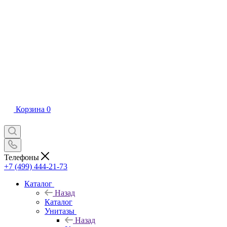
Корзина
0
Телефоны
+7 (499) 444-21-73
Каталог
Назад
Каталог
Унитазы
Назад