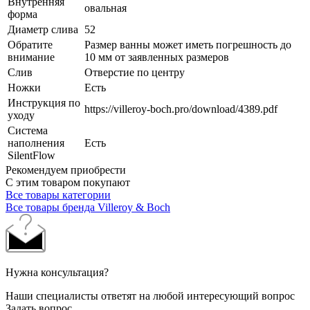
Внутренняя
овальная
форма
Диаметр слива
52
Обратите
Размер ванны может иметь погрешность до
внимание
10 мм от заявленных размеров
Слив
Отверстие по центру
Ножки
Есть
Инструкция по
https://villeroy-boch.pro/download/4389.pdf
уходу
Система
наполнения
Есть
SilentFlow
Рекомендуем приобрести
С этим товаром покупают
Все товары категории
Все товары бренда Villeroy & Boch
Нужна консультация?
Наши специалисты ответят на любой интересующий вопрос
Задать вопрос