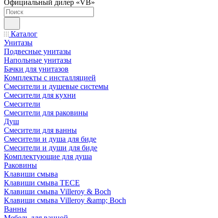
Официальный дилер «VB»
Каталог
Унитазы
Подвесные унитазы
Напольные унитазы
Бачки для унитазов
Комплекты с инсталляцией
Смесители и душевые системы
Смесители для кухни
Смесители
Смесители для раковины
Душ
Смесители для ванны
Смесители и душа для биде
Смесители и души для биде
Комплектующие для душа
Раковины
Клавиши смыва
Клавиши смыва TECE
Клавиши смыва Villeroy & Boch
Клавиши смыва Villeroy &amp; Boch
Ванны
Мебель для ванной