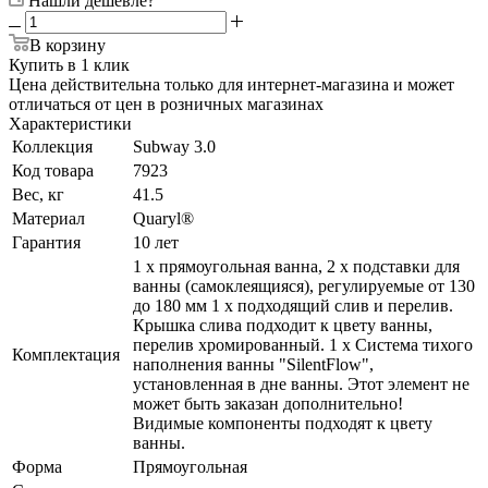
Нашли дешевле?
В корзину
Купить в 1 клик
Цена действительна только для интернет-магазина и может
отличаться от цен в розничных магазинах
Характеристики
Коллекция
Subway 3.0
Код товара
7923
Вес, кг
41.5
Материал
Quaryl®
Гарантия
10 лет
1 x прямоугольная ванна, 2 x подставки для
ванны (самоклеящияся), регулируемые от 130
до 180 мм 1 x подходящий слив и перелив.
Крышка слива подходит к цвету ванны,
перелив хромированный. 1 x Система тихого
Комплектация
наполнения ванны "SilentFlow",
установленная в дне ванны. Этот элемент не
может быть заказан дополнительно!
Видимые компоненты подходят к цвету
ванны.
Форма
Прямоугольная