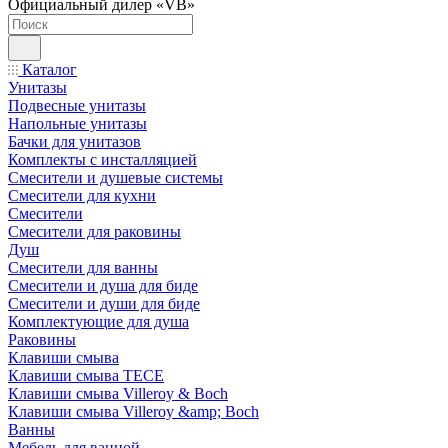
Официальный дилер «VB»
Каталог
Унитазы
Подвесные унитазы
Напольные унитазы
Бачки для унитазов
Комплекты с инсталляцией
Смесители и душевые системы
Смесители для кухни
Смесители
Смесители для раковины
Душ
Смесители для ванны
Смесители и душа для биде
Смесители и души для биде
Комплектующие для душа
Раковины
Клавиши смыва
Клавиши смыва TECE
Клавиши смыва Villeroy & Boch
Клавиши смыва Villeroy &amp; Boch
Ванны
Мебель для ванной