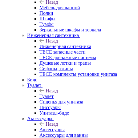
Назад
Мебель для ванной
Полки
Шкафы
Тумбы
Зеркальные шкафы и зеркала
Инженерная сантехника
Назад
Инженерная сантехника
TECE запасные части
TECE дренажные системы
Душевые лотки и трапы
Сифоны, сливы
TECE комплекты установки унитаза
Биде
Туалет
Назад
Туалет
Сиденья для унитаза
Писсуары
Унитазы-биде
Аксессуары
Назад
Аксессуары
Аксессуары для ванны