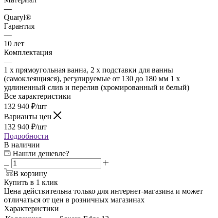
—
Quaryl®
Гарантия
—
10 лет
Комплектация
—
1 x прямоугольная ванна, 2 x подставки для ванны
(самоклеящияся), регулируемые от 130 до 180 мм 1 x
удлиненный слив и перелив (хромированный и белый)
Все характеристики
132 940
₽
/шт
Варианты цен
132 940
₽
/шт
Подробности
В наличии
Нашли дешевле?
В корзину
Купить в 1 клик
Цена действительна только для интернет-магазина и может
отличаться от цен в розничных магазинах
Характеристики