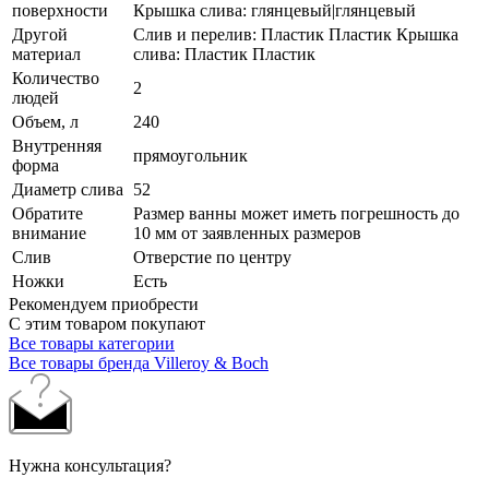
поверхности
Крышка слива: глянцевый|глянцевый
Другой
Слив и перелив: Пластик Пластик Крышка
материал
слива: Пластик Пластик
Количество
2
людей
Объем, л
240
Внутренняя
прямоугольник
форма
Диаметр слива
52
Обратите
Размер ванны может иметь погрешность до
внимание
10 мм от заявленных размеров
Слив
Отверстие по центру
Ножки
Есть
Рекомендуем приобрести
С этим товаром покупают
Все товары категории
Все товары бренда Villeroy & Boch
Нужна консультация?