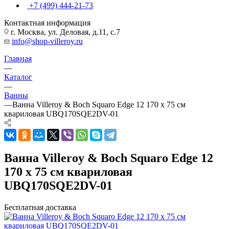
+7 (499) 444-21-73
Контактная информация
г. Москва, ул. Деловая, д.11, с.7
info@shop-villeroy.ru
Главная
—
Каталог
—
Ванны
—
Ванна Villeroy & Boch Squaro Edge 12 170 x 75 см
квариловая UBQ170SQE2DV-01
Ванна Villeroy & Boch Squaro Edge 12
170 x 75 см квариловая
UBQ170SQE2DV-01
Бесплатная доставка