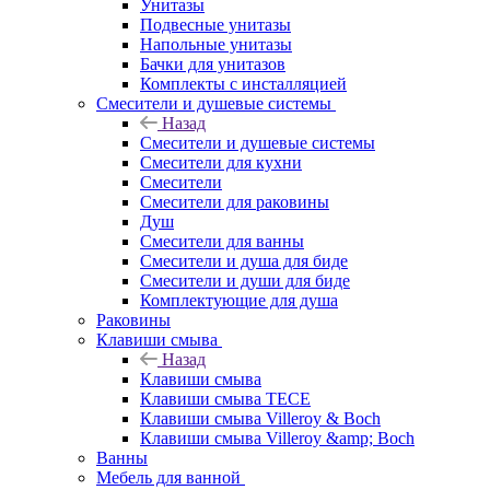
Унитазы
Подвесные унитазы
Напольные унитазы
Бачки для унитазов
Комплекты с инсталляцией
Смесители и душевые системы
Назад
Смесители и душевые системы
Смесители для кухни
Смесители
Смесители для раковины
Душ
Смесители для ванны
Смесители и душа для биде
Смесители и души для биде
Комплектующие для душа
Раковины
Клавиши смыва
Назад
Клавиши смыва
Клавиши смыва TECE
Клавиши смыва Villeroy & Boch
Клавиши смыва Villeroy &amp; Boch
Ванны
Мебель для ванной