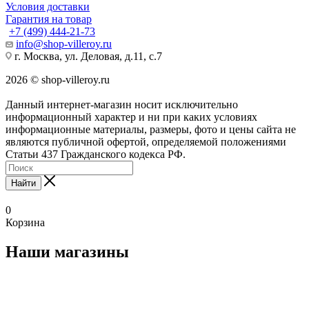
Условия доставки
Гарантия на товар
+7 (499) 444-21-73
info@shop-villeroy.ru
г. Москва, ул. Деловая, д.11, с.7
2026 © shop-villeroy.ru
Данный интернет-магазин носит исключительно
информационный характер и ни при каких условиях
информационные материалы, размеры, фото и цены сайта не
являются публичной офертой, определяемой положениями
Статьи 437 Гражданского кодекса РФ.
Найти
0
Корзина
Наши магазины