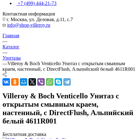
+7 (499) 444-21-73
Контактная информация
г. Москва, ул. Деловая, д.11, с.7
info@shop-villeroy.ru
Главная
—
Каталог
—
Унитазы
—
Villeroy & Boch Venticello Унитаз с открытым смывным
краем, настенный, с DirectFlush, Альпийский белый 4611R001
Villeroy & Boch Venticello Унитаз с
открытым смывным краем,
настенный, с DirectFlush, Альпийский
белый 4611R001
Бесплатная доставка