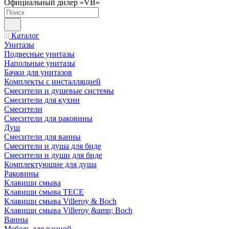
Официальный дилер «VB»
Каталог
Унитазы
Подвесные унитазы
Напольные унитазы
Бачки для унитазов
Комплекты с инсталляцией
Смесители и душевые системы
Смесители для кухни
Смесители
Смесители для раковины
Душ
Смесители для ванны
Смесители и душа для биде
Смесители и души для биде
Комплектующие для душа
Раковины
Клавиши смыва
Клавиши смыва TECE
Клавиши смыва Villeroy & Boch
Клавиши смыва Villeroy &amp; Boch
Ванны
Мебель для ванной