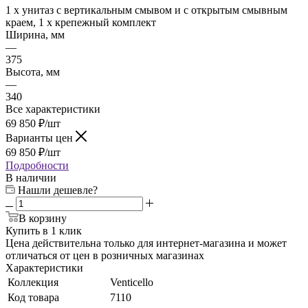
1 x унитаз с вертикальным смывом и с открытым смывным
краем, 1 x крепежный комплект
Ширина, мм
—
375
Высота, мм
—
340
Все характеристики
69 850
₽
/шт
Варианты цен
69 850
₽
/шт
Подробности
В наличии
Нашли дешевле?
В корзину
Купить в 1 клик
Цена действительна только для интернет-магазина и может
отличаться от цен в розничных магазинах
Характеристики
Коллекция
Venticello
Код товара
7110