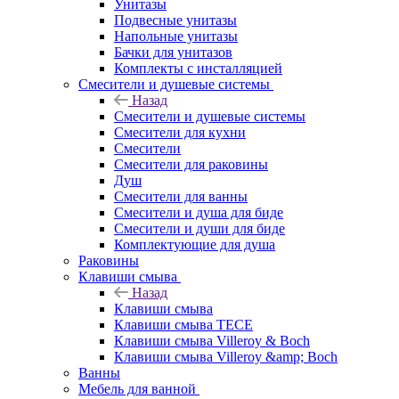
Унитазы
Подвесные унитазы
Напольные унитазы
Бачки для унитазов
Комплекты с инсталляцией
Смесители и душевые системы
Назад
Смесители и душевые системы
Смесители для кухни
Смесители
Смесители для раковины
Душ
Смесители для ванны
Смесители и душа для биде
Смесители и души для биде
Комплектующие для душа
Раковины
Клавиши смыва
Назад
Клавиши смыва
Клавиши смыва TECE
Клавиши смыва Villeroy & Boch
Клавиши смыва Villeroy &amp; Boch
Ванны
Мебель для ванной