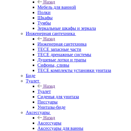
Назад
Мебель для ванной
Полки
Шкафы
Тумбы
Зеркальные шкафы и зеркала
Инженерная сантехника
Назад
Инженерная сантехника
TECE запасные части
TECE дренажные системы
Душевые лотки и трапы
Сифоны, сливы
TECE комплекты установки унитаза
Биде
Туалет
Назад
Туалет
Сиденья для унитаза
Писсуары
Унитазы-биде
Аксессуары
Назад
Аксессуары
Аксессуары для ванны