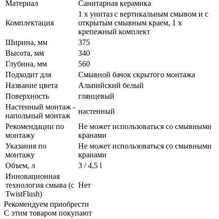
Материал
Санитарная керамика
1 x унитаз с вертикальным смывом и с
Комплектация
открытым смывным краем, 1 x
крепежный комплект
Ширина, мм
375
Высота, мм
340
Глубина, мм
560
Подходит для
Смывной бачок скрытого монтажа
Название цвета
Альпийский белый
Поверхность
глянцевый
Настенный монтаж -
настенный
напольный монтаж
Рекомендации по
Не может использоваться со смывными
монтажу
кранами
Указания по
Не может использоваться со смывными
монтажу
кранами
Объем, л
3 / 4,5 l
Инновационная
технология смыва (с
Нет
TwistFlush)
Рекомендуем приобрести
С этим товаром покупают