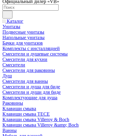
Официальный дилер «VB»
Каталог
Унитазы
Подвесные унитазы
Напольные унитазы
Бачки для унитазов
Комплекты с инсталляцией
Смесители и душевые системы
Смесители для кухни
Смесители
Смесители для раковины
Душ
Смесители для ванны
Смесители и душа для биде
Смесители и души для биде
Комплектующие для душа
Раковины
Клавиши смыва
Клавиши смыва TECE
Клавиши смыва Villeroy & Boch
Клавиши смыва Villeroy &amp; Boch
Ванны
Мебель для ванной