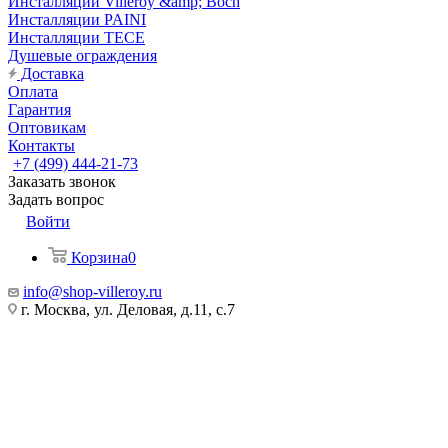
Инсталляции Villeroy &amp; Boch
Инсталляции PAINI
Инсталляции TECE
Душевые ограждения
Доставка
Оплата
Гарантия
Оптовикам
Контакты
+7 (499) 444-21-73
Заказать звонок
Задать вопрос
Войти
Корзина
0
info@shop-villeroy.ru
г. Москва, ул. Деловая, д.11, с.7