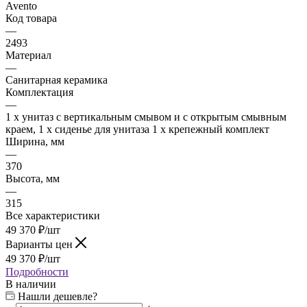
Avento
Код товара
—
2493
Материал
—
Санитарная керамика
Комплектация
—
1 x унитаз с вертикальным смывом и с открытым смывным
краем, 1 x сиденье для унитаза 1 x крепежный комплект
Ширина, мм
—
370
Высота, мм
—
315
Все характеристики
49 370
₽
/шт
Варианты цен
49 370
₽
/шт
Подробности
В наличии
Нашли дешевле?