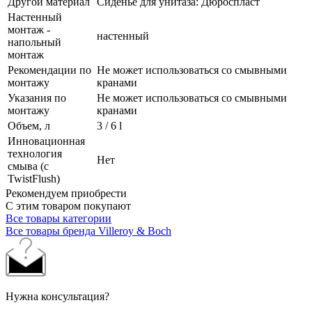
Другой материал
Сиденье для унитаза: Дюроспласт
Настенный
монтаж -
настенный
напольный
монтаж
Рекомендации по
Не может использоваться со смывными
монтажу
кранами
Указания по
Не может использоваться со смывными
монтажу
кранами
Объем, л
3 / 6 l
Инновационная
технология
Нет
смыва (с
TwistFlush)
Рекомендуем приобрести
С этим товаром покупают
Все товары категории
Все товары бренда Villeroy & Boch
Нужна консультация?