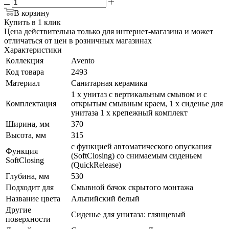
В корзину
Купить в 1 клик
Цена действительна только для интернет-магазина и может
отличаться от цен в розничных магазинах
Характеристики
Коллекция
Avento
Код товара
2493
Материал
Санитарная керамика
1 x унитаз с вертикальным смывом и с
Комплектация
открытым смывным краем, 1 x сиденье для
унитаза 1 x крепежный комплект
Ширина, мм
370
Высота, мм
315
с функцией автоматического опускания
Функция
(SoftClosing) со снимаемым сиденьем
SoftClosing
(QuickRelease)
Глубина, мм
530
Подходит для
Смывной бачок скрытого монтажа
Название цвета
Альпийский белый
Другие
Сиденье для унитаза: глянцевый
поверхности