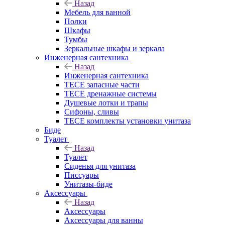
Назад
Мебель для ванной
Полки
Шкафы
Тумбы
Зеркальные шкафы и зеркала
Инженерная сантехника
Назад
Инженерная сантехника
TECE запасные части
TECE дренажные системы
Душевые лотки и трапы
Сифоны, сливы
TECE комплекты установки унитаза
Биде
Туалет
Назад
Туалет
Сиденья для унитаза
Писсуары
Унитазы-биде
Аксессуары
Назад
Аксессуары
Аксессуары для ванны