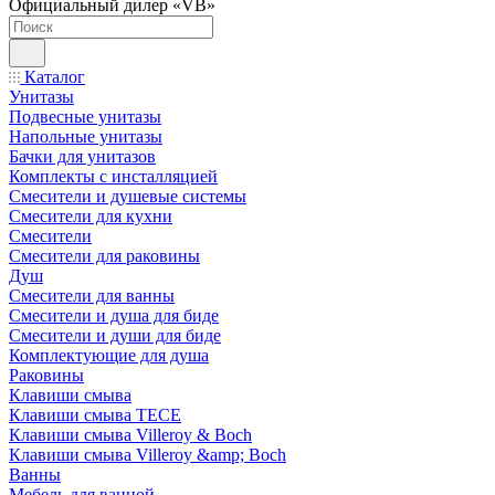
Официальный дилер «VB»
Каталог
Унитазы
Подвесные унитазы
Напольные унитазы
Бачки для унитазов
Комплекты с инсталляцией
Смесители и душевые системы
Смесители для кухни
Смесители
Смесители для раковины
Душ
Смесители для ванны
Смесители и душа для биде
Смесители и души для биде
Комплектующие для душа
Раковины
Клавиши смыва
Клавиши смыва TECE
Клавиши смыва Villeroy & Boch
Клавиши смыва Villeroy &amp; Boch
Ванны
Мебель для ванной