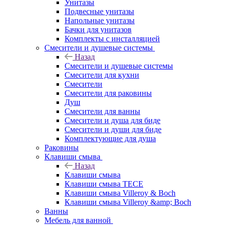
Унитазы
Подвесные унитазы
Напольные унитазы
Бачки для унитазов
Комплекты с инсталляцией
Смесители и душевые системы
Назад
Смесители и душевые системы
Смесители для кухни
Смесители
Смесители для раковины
Душ
Смесители для ванны
Смесители и душа для биде
Смесители и души для биде
Комплектующие для душа
Раковины
Клавиши смыва
Назад
Клавиши смыва
Клавиши смыва TECE
Клавиши смыва Villeroy & Boch
Клавиши смыва Villeroy &amp; Boch
Ванны
Мебель для ванной