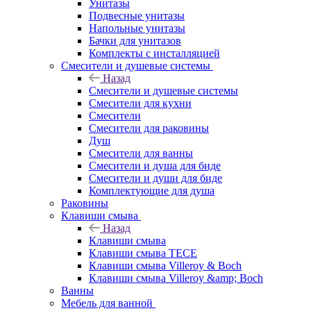
Унитазы
Подвесные унитазы
Напольные унитазы
Бачки для унитазов
Комплекты с инсталляцией
Смесители и душевые системы
Назад
Смесители и душевые системы
Смесители для кухни
Смесители
Смесители для раковины
Душ
Смесители для ванны
Смесители и душа для биде
Смесители и души для биде
Комплектующие для душа
Раковины
Клавиши смыва
Назад
Клавиши смыва
Клавиши смыва TECE
Клавиши смыва Villeroy & Boch
Клавиши смыва Villeroy &amp; Boch
Ванны
Мебель для ванной