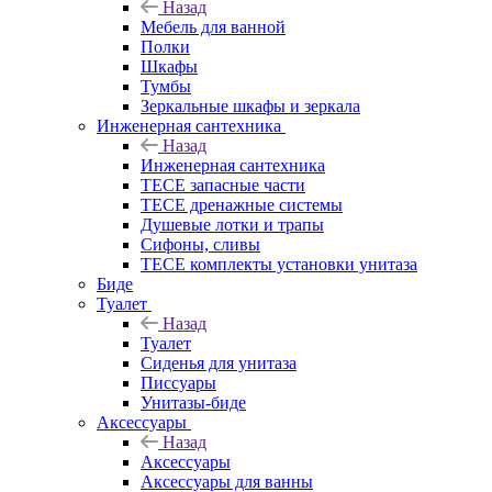
Назад
Мебель для ванной
Полки
Шкафы
Тумбы
Зеркальные шкафы и зеркала
Инженерная сантехника
Назад
Инженерная сантехника
TECE запасные части
TECE дренажные системы
Душевые лотки и трапы
Сифоны, сливы
TECE комплекты установки унитаза
Биде
Туалет
Назад
Туалет
Сиденья для унитаза
Писсуары
Унитазы-биде
Аксессуары
Назад
Аксессуары
Аксессуары для ванны