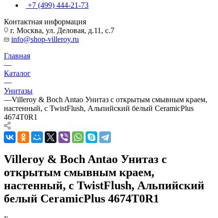
+7 (499) 444-21-73
Контактная информация
г. Москва, ул. Деловая, д.11, с.7
info@shop-villeroy.ru
Главная
—
Каталог
—
Унитазы
—
Villeroy & Boch Antao Унитаз с открытым смывным краем,
настенный, с TwistFlush, Альпийский белый CeramicPlus
4674T0R1
Villeroy & Boch Antao Унитаз с
открытым смывным краем,
настенный, с TwistFlush, Альпийский
белый CeramicPlus 4674T0R1