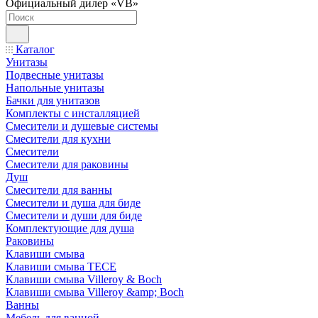
Официальный дилер «VB»
Каталог
Унитазы
Подвесные унитазы
Напольные унитазы
Бачки для унитазов
Комплекты с инсталляцией
Смесители и душевые системы
Смесители для кухни
Смесители
Смесители для раковины
Душ
Смесители для ванны
Смесители и душа для биде
Смесители и души для биде
Комплектующие для душа
Раковины
Клавиши смыва
Клавиши смыва TECE
Клавиши смыва Villeroy & Boch
Клавиши смыва Villeroy &amp; Boch
Ванны
Мебель для ванной