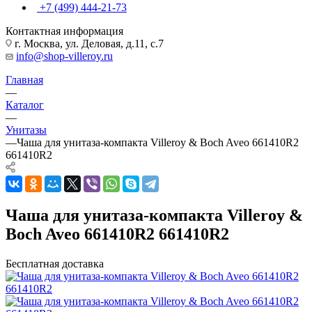
+7 (499) 444-21-73
Контактная информация
г. Москва, ул. Деловая, д.11, с.7
info@shop-villeroy.ru
Главная
—
Каталог
—
Унитазы
—
Чаша для унитаза-компакта Villeroy & Boch Aveo 661410R2
661410R2
Чаша для унитаза-компакта Villeroy &
Boch Aveo 661410R2 661410R2
Бесплатная доставка