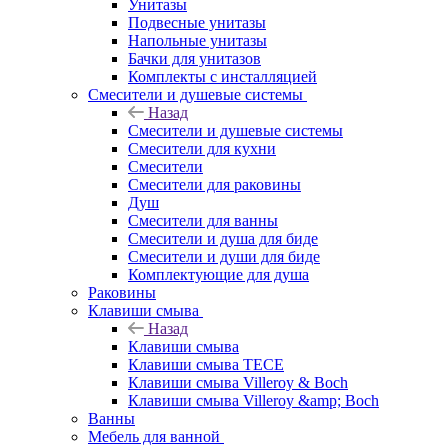
Унитазы
Подвесные унитазы
Напольные унитазы
Бачки для унитазов
Комплекты с инсталляцией
Смесители и душевые системы
Назад
Смесители и душевые системы
Смесители для кухни
Смесители
Смесители для раковины
Душ
Смесители для ванны
Смесители и душа для биде
Смесители и души для биде
Комплектующие для душа
Раковины
Клавиши смыва
Назад
Клавиши смыва
Клавиши смыва TECE
Клавиши смыва Villeroy & Boch
Клавиши смыва Villeroy &amp; Boch
Ванны
Мебель для ванной