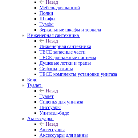
Назад
Мебель для ванной
Полки
Шкафы
Тумбы
Зеркальные шкафы и зеркала
Инженерная сантехника
Назад
Инженерная сантехника
TECE запасные части
TECE дренажные системы
Душевые лотки и трапы
Сифоны, сливы
TECE комплекты установки унитаза
Биде
Туалет
Назад
Туалет
Сиденья для унитаза
Писсуары
Унитазы-биде
Аксессуары
Назад
Аксессуары
Аксессуары для ванны