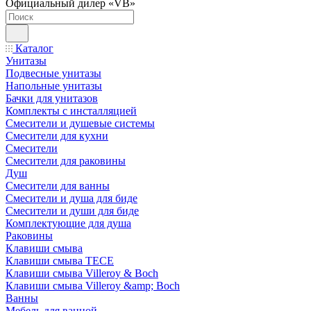
Официальный дилер «VB»
Каталог
Унитазы
Подвесные унитазы
Напольные унитазы
Бачки для унитазов
Комплекты с инсталляцией
Смесители и душевые системы
Смесители для кухни
Смесители
Смесители для раковины
Душ
Смесители для ванны
Смесители и душа для биде
Смесители и души для биде
Комплектующие для душа
Раковины
Клавиши смыва
Клавиши смыва TECE
Клавиши смыва Villeroy & Boch
Клавиши смыва Villeroy &amp; Boch
Ванны
Мебель для ванной