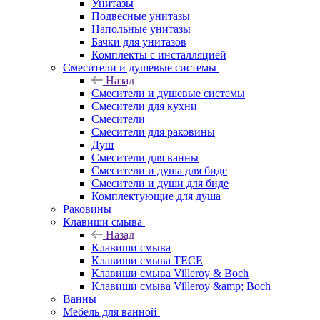
Унитазы
Подвесные унитазы
Напольные унитазы
Бачки для унитазов
Комплекты с инсталляцией
Смесители и душевые системы
Назад
Смесители и душевые системы
Смесители для кухни
Смесители
Смесители для раковины
Душ
Смесители для ванны
Смесители и душа для биде
Смесители и души для биде
Комплектующие для душа
Раковины
Клавиши смыва
Назад
Клавиши смыва
Клавиши смыва TECE
Клавиши смыва Villeroy & Boch
Клавиши смыва Villeroy &amp; Boch
Ванны
Мебель для ванной