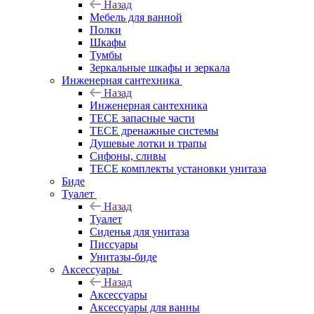
Назад
Мебель для ванной
Полки
Шкафы
Тумбы
Зеркальные шкафы и зеркала
Инженерная сантехника
Назад
Инженерная сантехника
TECE запасные части
TECE дренажные системы
Душевые лотки и трапы
Сифоны, сливы
TECE комплекты установки унитаза
Биде
Туалет
Назад
Туалет
Сиденья для унитаза
Писсуары
Унитазы-биде
Аксессуары
Назад
Аксессуары
Аксессуары для ванны