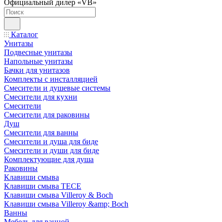
Официальный дилер «VB»
Каталог
Унитазы
Подвесные унитазы
Напольные унитазы
Бачки для унитазов
Комплекты с инсталляцией
Смесители и душевые системы
Смесители для кухни
Смесители
Смесители для раковины
Душ
Смесители для ванны
Смесители и душа для биде
Смесители и души для биде
Комплектующие для душа
Раковины
Клавиши смыва
Клавиши смыва TECE
Клавиши смыва Villeroy & Boch
Клавиши смыва Villeroy &amp; Boch
Ванны
Мебель для ванной