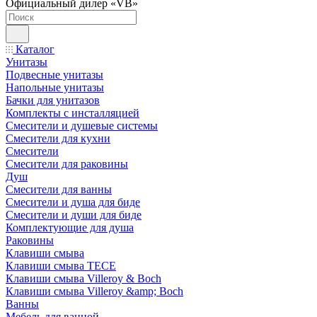
Официальный дилер «VB»
Каталог
Унитазы
Подвесные унитазы
Напольные унитазы
Бачки для унитазов
Комплекты с инсталляцией
Смесители и душевые системы
Смесители для кухни
Смесители
Смесители для раковины
Душ
Смесители для ванны
Смесители и душа для биде
Смесители и души для биде
Комплектующие для душа
Раковины
Клавиши смыва
Клавиши смыва TECE
Клавиши смыва Villeroy & Boch
Клавиши смыва Villeroy &amp; Boch
Ванны
Мебель для ванной