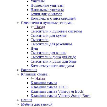
Унитазы
Подвесные унитазы
Напольные унитазы
Бачки для унитазов
Комплекты с инсталляцией
Смесители и душевые системы
Назад
Смесители и душевые системы
Смесители для кухни
Смесители
Смесители для раковины
Душ
Смесители для ванны
Смесители и душа для биде
Смесители и души для биде
Комплектующие для душа
Раковины
Клавиши смыва
Назад
Клавиши смыва
Клавиши смыва TECE
Клавиши смыва Villeroy & Boch
Клавиши смыва Villeroy &amp; Boch
Ванны
Мебель для ванной