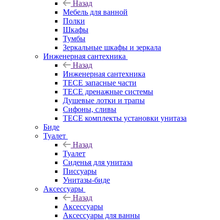
Назад
Мебель для ванной
Полки
Шкафы
Тумбы
Зеркальные шкафы и зеркала
Инженерная сантехника
Назад
Инженерная сантехника
TECE запасные части
TECE дренажные системы
Душевые лотки и трапы
Сифоны, сливы
TECE комплекты установки унитаза
Биде
Туалет
Назад
Туалет
Сиденья для унитаза
Писсуары
Унитазы-биде
Аксессуары
Назад
Аксессуары
Аксессуары для ванны