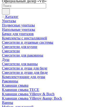
Официальный дилер «VB»
Каталог
Унитазы
Подвесные унитазы
Напольные унитазы
Бачки для унитазов
Комплекты с инсталляцией
Смесители и душевые системы
Смесители для кухни
Смесители
Смесители для раковины
Душ
Смесители для ванны
Смесители и душа для биде
Смесители и души для биде
Комплектующие для душа
Раковины
Клавиши смыва
Клавиши смыва TECE
Клавиши смыва Villeroy & Boch
Клавиши смыва Villeroy &amp; Boch
Ванны
Мебель для ванной