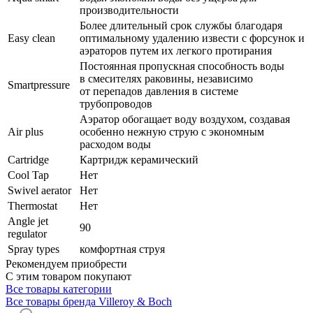
производительности
Более длительный срок службы благодаря
Easy clean
оптимальному удалению извести с форсунок и
аэраторов путем их легкого протирания
Постоянная пропускная способность воды
в смесителях раковины, независимо
Smartpressure
от перепадов давления в системе
трубопроводов
Аэратор обогащает воду воздухом, создавая
Air plus
особенно нежную струю с экономным
расходом воды
Cartridge
Картридж керамический
Cool Tap
Нет
Swivel aerator
Нет
Thermostat
Нет
Angle jet
90
regulator
Spray types
комфортная струя
Рекомендуем приобрести
С этим товаром покупают
Все товары категории
Все товары бренда Villeroy & Boch