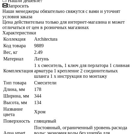
Нашли дешевле?
Запросить
Наши менеджеры обязательно свяжутся с вами и уточнят
условия заказа
Цена действительна только для интернет-магазина и может
отличаться от цен в розничных магазинах
Характеристики
Коллекция
Architectura
Код товара
9889
Вес, кг
2.49
Материал
Латунь
1 x смеситель, 1 ключ для перлатора 1 сливная
Комплектация
арматура 1 крепление 2 соединительных
шланга 1 x инструкция по монтажу
Тип товара
Смесители
Длина, мм
178
Ширина, мм
344
Высота, мм
134
Название
Хром
цвета
Поверхность
глянцевый
Постоянный, ограниченный уровень расхода
Aqua smart
воды: экономия воды без ущерба для