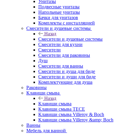
Унитазы
Подвесные унитазы
Напольные унитазы
Бачки для унитазов
Комплекты с инсталляцией
Смесители и душевые системы
Назад
Смесители и душевые системы
Смесители для кухни
Смесители
Смесители для раковины
Душ
Смесители для ванны
Смесители и душа для биде
Смесители и души для биде
Комплектующие для душа
Раковины
Клавиши смыва
Назад
Клавиши смыва
Клавиши смыва TECE
Клавиши смыва Villeroy & Boch
Клавиши смыва Villeroy &amp; Boch
Ванны
Мебель для ванной