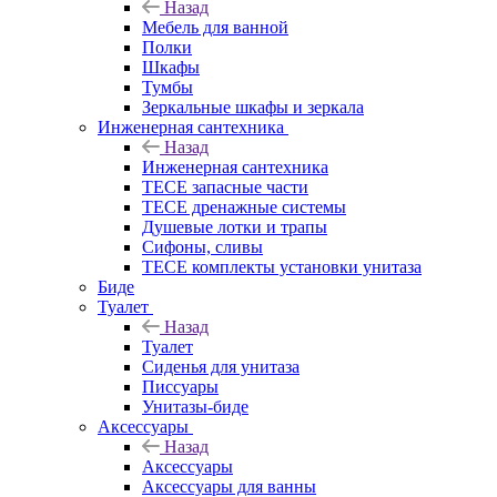
Назад
Мебель для ванной
Полки
Шкафы
Тумбы
Зеркальные шкафы и зеркала
Инженерная сантехника
Назад
Инженерная сантехника
TECE запасные части
TECE дренажные системы
Душевые лотки и трапы
Сифоны, сливы
TECE комплекты установки унитаза
Биде
Туалет
Назад
Туалет
Сиденья для унитаза
Писсуары
Унитазы-биде
Аксессуары
Назад
Аксессуары
Аксессуары для ванны