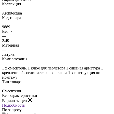
Коллекция
—
Architectura
Код товара
—
9889
Вес, кг
—
2.49
Материал
—
Латунь
Комплектация
—
1 x смеситель, 1 ключ для перлатора 1 сливная арматура 1
крепление 2 соединительных шланга 1 x инструкция по
монтажу
Тип товара
—
Смесители
Все характеристики
Варианты цен
Подробности
По запросу