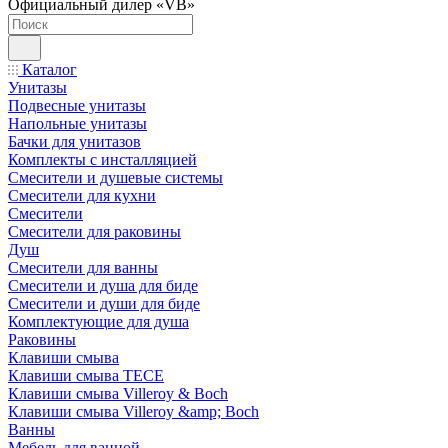
Официальный дилер «VB»
Каталог
Унитазы
Подвесные унитазы
Напольные унитазы
Бачки для унитазов
Комплекты с инсталляцией
Смесители и душевые системы
Смесители для кухни
Смесители
Смесители для раковины
Душ
Смесители для ванны
Смесители и душа для биде
Смесители и души для биде
Комплектующие для душа
Раковины
Клавиши смыва
Клавиши смыва TECE
Клавиши смыва Villeroy & Boch
Клавиши смыва Villeroy &amp; Boch
Ванны
Мебель для ванной