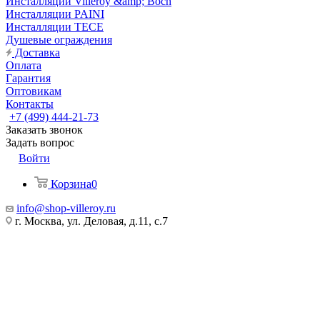
Инсталляции Villeroy &amp; Boch
Инсталляции PAINI
Инсталляции TECE
Душевые ограждения
Доставка
Оплата
Гарантия
Оптовикам
Контакты
+7 (499) 444-21-73
Заказать звонок
Задать вопрос
Войти
Корзина
0
info@shop-villeroy.ru
г. Москва, ул. Деловая, д.11, с.7