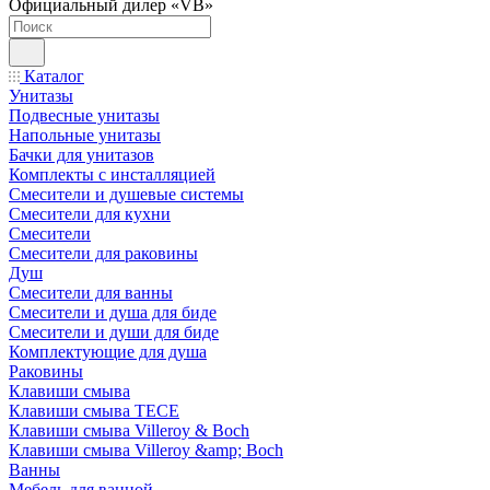
Официальный дилер «VB»
Каталог
Унитазы
Подвесные унитазы
Напольные унитазы
Бачки для унитазов
Комплекты с инсталляцией
Смесители и душевые системы
Смесители для кухни
Смесители
Смесители для раковины
Душ
Смесители для ванны
Смесители и душа для биде
Смесители и души для биде
Комплектующие для душа
Раковины
Клавиши смыва
Клавиши смыва TECE
Клавиши смыва Villeroy & Boch
Клавиши смыва Villeroy &amp; Boch
Ванны
Мебель для ванной