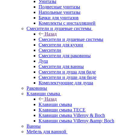
Унитазы
Подвесные унитазы
Напольные унитазы
Бачки для унитазов
Комплекты с инсталляцией
Смесители и душевые системы
Назад
Смесители и душевые системы
Смесители для кухни
Смесители
Смесители для раковины
Душ
Смесители для ванны
Смесители и душа для биде
Смесители и души для биде
Комплектующие для душа
Раковины
Клавиши смыва
Назад
Клавиши смыва
Клавиши смыва TECE
Клавиши смыва Villeroy & Boch
Клавиши смыва Villeroy &amp; Boch
Ванны
Мебель для ванной