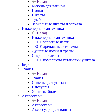
Назад
Мебель для ванной
Полки
Шкафы
Тумбы
Зеркальные шкафы и зеркала
Инженерная сантехника
Назад
Инженерная сантехника
TECE запасные части
TECE дренажные системы
Душевые лотки и трапы
Сифоны, сливы
TECE комплекты установки унитаза
Биде
Туалет
Назад
Туалет
Сиденья для унитаза
Писсуары
Унитазы-биде
Аксессуары
Назад
Аксессуары
Аксессуары для ванны