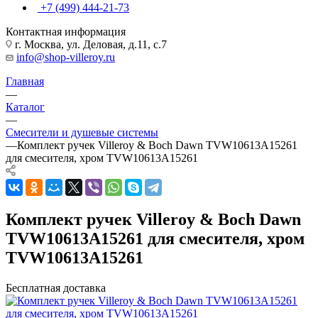
+7 (499) 444-21-73
Контактная информация
г. Москва, ул. Деловая, д.11, с.7
info@shop-villeroy.ru
Главная
—
Каталог
—
Смесители и душевые системы
—
Комплект ручек Villeroy & Boch Dawn TVW10613A15261
для смесителя, хром TVW10613A15261
Комплект ручек Villeroy & Boch Dawn
TVW10613A15261 для смесителя, хром
TVW10613A15261
Бесплатная доставка