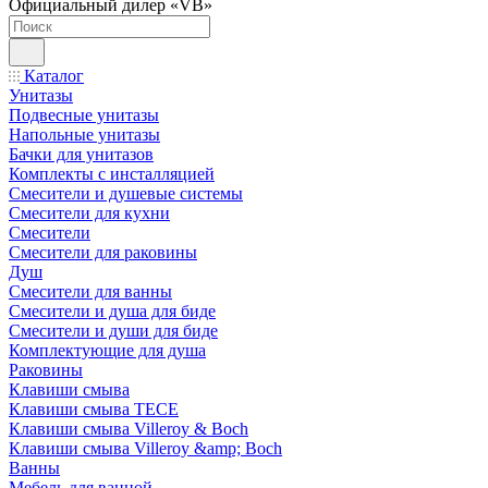
Официальный дилер «VB»
Каталог
Унитазы
Подвесные унитазы
Напольные унитазы
Бачки для унитазов
Комплекты с инсталляцией
Смесители и душевые системы
Смесители для кухни
Смесители
Смесители для раковины
Душ
Смесители для ванны
Смесители и душа для биде
Смесители и души для биде
Комплектующие для душа
Раковины
Клавиши смыва
Клавиши смыва TECE
Клавиши смыва Villeroy & Boch
Клавиши смыва Villeroy &amp; Boch
Ванны
Мебель для ванной