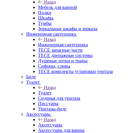
Назад
Мебель для ванной
Полки
Шкафы
Тумбы
Зеркальные шкафы и зеркала
Инженерная сантехника
Назад
Инженерная сантехника
TECE запасные части
TECE дренажные системы
Душевые лотки и трапы
Сифоны, сливы
TECE комплекты установки унитаза
Биде
Туалет
Назад
Туалет
Сиденья для унитаза
Писсуары
Унитазы-биде
Аксессуары
Назад
Аксессуары
Аксессуары для ванны