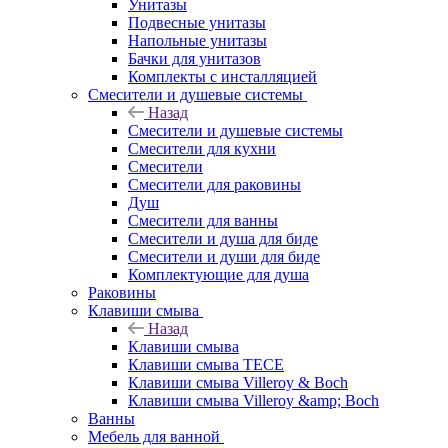
Унитазы
Подвесные унитазы
Напольные унитазы
Бачки для унитазов
Комплекты с инсталляцией
Смесители и душевые системы
Назад
Смесители и душевые системы
Смесители для кухни
Смесители
Смесители для раковины
Душ
Смесители для ванны
Смесители и душа для биде
Смесители и души для биде
Комплектующие для душа
Раковины
Клавиши смыва
Назад
Клавиши смыва
Клавиши смыва TECE
Клавиши смыва Villeroy & Boch
Клавиши смыва Villeroy &amp; Boch
Ванны
Мебель для ванной