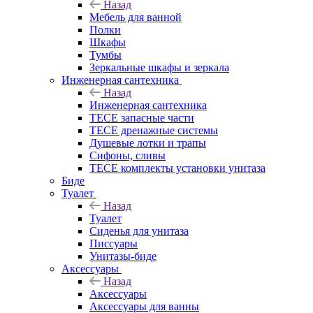
Назад
Мебель для ванной
Полки
Шкафы
Тумбы
Зеркальные шкафы и зеркала
Инженерная сантехника
Назад
Инженерная сантехника
TECE запасные части
TECE дренажные системы
Душевые лотки и трапы
Сифоны, сливы
TECE комплекты установки унитаза
Биде
Туалет
Назад
Туалет
Сиденья для унитаза
Писсуары
Унитазы-биде
Аксессуары
Назад
Аксессуары
Аксессуары для ванны