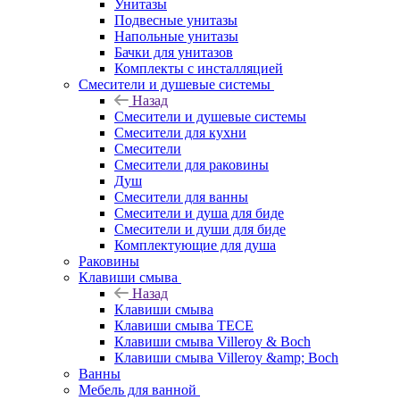
Унитазы
Подвесные унитазы
Напольные унитазы
Бачки для унитазов
Комплекты с инсталляцией
Смесители и душевые системы
Назад
Смесители и душевые системы
Смесители для кухни
Смесители
Смесители для раковины
Душ
Смесители для ванны
Смесители и душа для биде
Смесители и души для биде
Комплектующие для душа
Раковины
Клавиши смыва
Назад
Клавиши смыва
Клавиши смыва TECE
Клавиши смыва Villeroy & Boch
Клавиши смыва Villeroy &amp; Boch
Ванны
Мебель для ванной