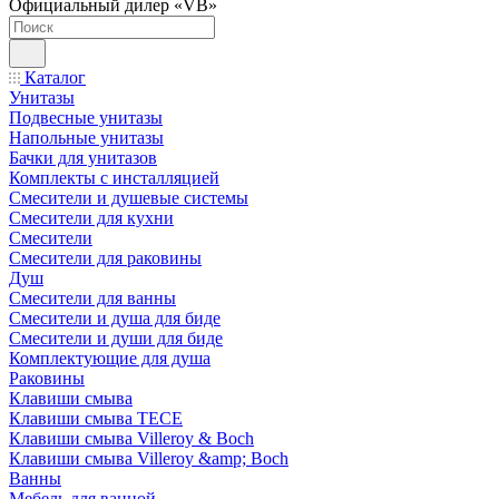
Официальный дилер «VB»
Каталог
Унитазы
Подвесные унитазы
Напольные унитазы
Бачки для унитазов
Комплекты с инсталляцией
Смесители и душевые системы
Смесители для кухни
Смесители
Смесители для раковины
Душ
Смесители для ванны
Смесители и душа для биде
Смесители и души для биде
Комплектующие для душа
Раковины
Клавиши смыва
Клавиши смыва TECE
Клавиши смыва Villeroy & Boch
Клавиши смыва Villeroy &amp; Boch
Ванны
Мебель для ванной