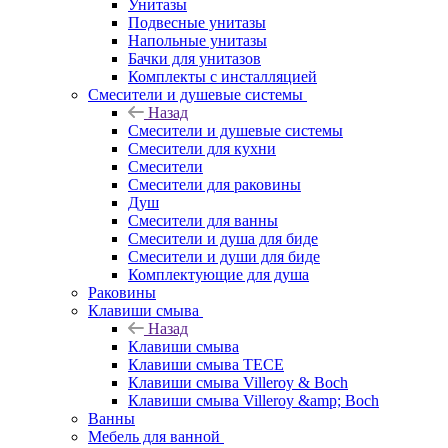
Унитазы
Подвесные унитазы
Напольные унитазы
Бачки для унитазов
Комплекты с инсталляцией
Смесители и душевые системы
Назад
Смесители и душевые системы
Смесители для кухни
Смесители
Смесители для раковины
Душ
Смесители для ванны
Смесители и душа для биде
Смесители и души для биде
Комплектующие для душа
Раковины
Клавиши смыва
Назад
Клавиши смыва
Клавиши смыва TECE
Клавиши смыва Villeroy & Boch
Клавиши смыва Villeroy &amp; Boch
Ванны
Мебель для ванной