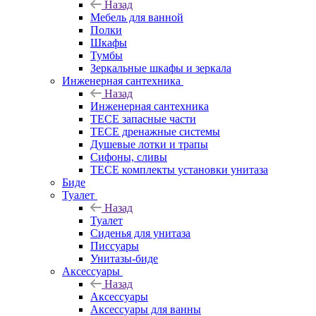
Назад
Мебель для ванной
Полки
Шкафы
Тумбы
Зеркальные шкафы и зеркала
Инженерная сантехника
Назад
Инженерная сантехника
TECE запасные части
TECE дренажные системы
Душевые лотки и трапы
Сифоны, сливы
TECE комплекты установки унитаза
Биде
Туалет
Назад
Туалет
Сиденья для унитаза
Писсуары
Унитазы-биде
Аксессуары
Назад
Аксессуары
Аксессуары для ванны