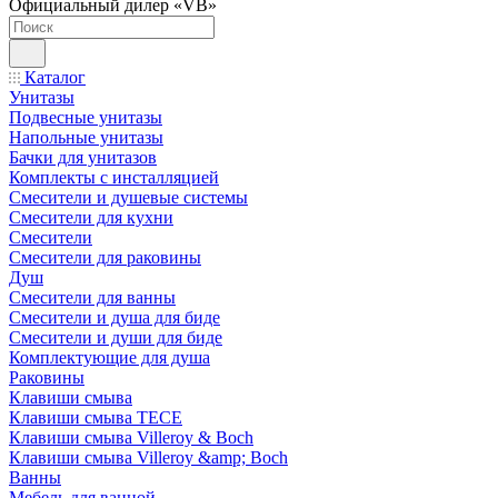
Официальный дилер «VB»
Каталог
Унитазы
Подвесные унитазы
Напольные унитазы
Бачки для унитазов
Комплекты с инсталляцией
Смесители и душевые системы
Смесители для кухни
Смесители
Смесители для раковины
Душ
Смесители для ванны
Смесители и душа для биде
Смесители и души для биде
Комплектующие для душа
Раковины
Клавиши смыва
Клавиши смыва TECE
Клавиши смыва Villeroy & Boch
Клавиши смыва Villeroy &amp; Boch
Ванны
Мебель для ванной