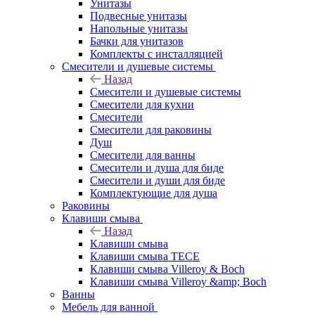
Унитазы
Подвесные унитазы
Напольные унитазы
Бачки для унитазов
Комплекты с инсталляцией
Смесители и душевые системы
Назад
Смесители и душевые системы
Смесители для кухни
Смесители
Смесители для раковины
Душ
Смесители для ванны
Смесители и душа для биде
Смесители и души для биде
Комплектующие для душа
Раковины
Клавиши смыва
Назад
Клавиши смыва
Клавиши смыва TECE
Клавиши смыва Villeroy & Boch
Клавиши смыва Villeroy &amp; Boch
Ванны
Мебель для ванной