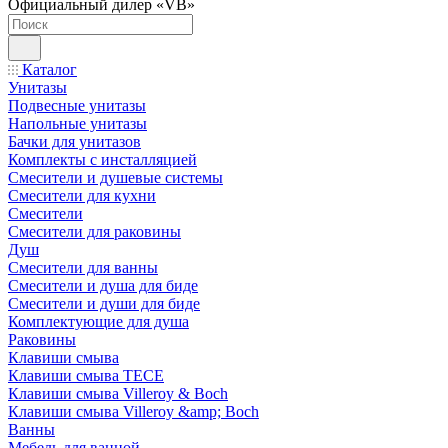
Официальный дилер «VB»
Каталог
Унитазы
Подвесные унитазы
Напольные унитазы
Бачки для унитазов
Комплекты с инсталляцией
Смесители и душевые системы
Смесители для кухни
Смесители
Смесители для раковины
Душ
Смесители для ванны
Смесители и душа для биде
Смесители и души для биде
Комплектующие для душа
Раковины
Клавиши смыва
Клавиши смыва TECE
Клавиши смыва Villeroy & Boch
Клавиши смыва Villeroy &amp; Boch
Ванны
Мебель для ванной