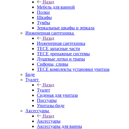
Назад
Мебель для ванной
Полки
Шкафы
Тумбы
Зеркальные шкафы и зеркала
Инженерная сантехника
Назад
Инженерная сантехника
TECE запасные части
TECE дренажные системы
Душевые лотки и трапы
Сифоны, сливы
TECE комплекты установки унитаза
Биде
Туалет
Назад
Туалет
Сиденья для унитаза
Писсуары
Унитазы-биде
Аксессуары
Назад
Аксессуары
Аксессуары для ванны