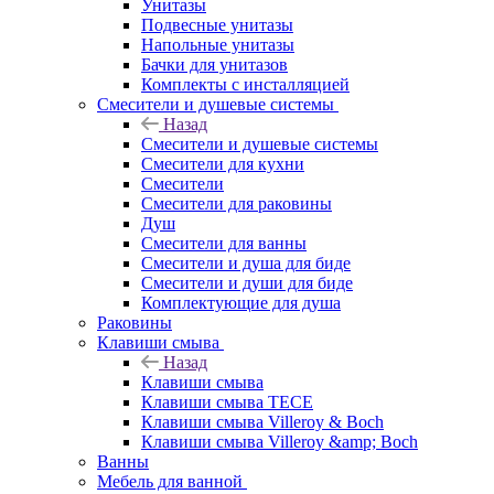
Унитазы
Подвесные унитазы
Напольные унитазы
Бачки для унитазов
Комплекты с инсталляцией
Смесители и душевые системы
Назад
Смесители и душевые системы
Смесители для кухни
Смесители
Смесители для раковины
Душ
Смесители для ванны
Смесители и душа для биде
Смесители и души для биде
Комплектующие для душа
Раковины
Клавиши смыва
Назад
Клавиши смыва
Клавиши смыва TECE
Клавиши смыва Villeroy & Boch
Клавиши смыва Villeroy &amp; Boch
Ванны
Мебель для ванной