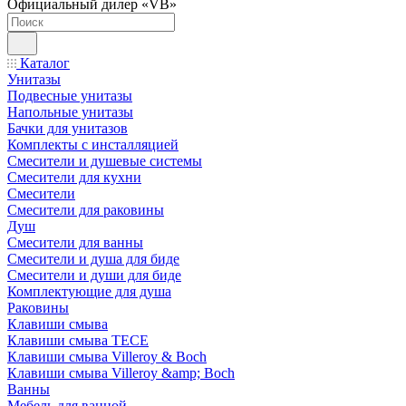
Официальный дилер «VB»
Каталог
Унитазы
Подвесные унитазы
Напольные унитазы
Бачки для унитазов
Комплекты с инсталляцией
Смесители и душевые системы
Смесители для кухни
Смесители
Смесители для раковины
Душ
Смесители для ванны
Смесители и душа для биде
Смесители и души для биде
Комплектующие для душа
Раковины
Клавиши смыва
Клавиши смыва TECE
Клавиши смыва Villeroy & Boch
Клавиши смыва Villeroy &amp; Boch
Ванны
Мебель для ванной