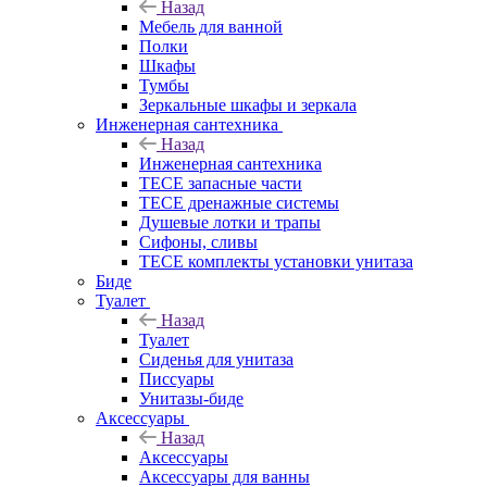
Назад
Мебель для ванной
Полки
Шкафы
Тумбы
Зеркальные шкафы и зеркала
Инженерная сантехника
Назад
Инженерная сантехника
TECE запасные части
TECE дренажные системы
Душевые лотки и трапы
Сифоны, сливы
TECE комплекты установки унитаза
Биде
Туалет
Назад
Туалет
Сиденья для унитаза
Писсуары
Унитазы-биде
Аксессуары
Назад
Аксессуары
Аксессуары для ванны