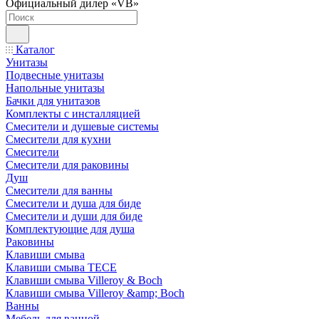
Официальный дилер «VB»
Каталог
Унитазы
Подвесные унитазы
Напольные унитазы
Бачки для унитазов
Комплекты с инсталляцией
Смесители и душевые системы
Смесители для кухни
Смесители
Смесители для раковины
Душ
Смесители для ванны
Смесители и душа для биде
Смесители и души для биде
Комплектующие для душа
Раковины
Клавиши смыва
Клавиши смыва TECE
Клавиши смыва Villeroy & Boch
Клавиши смыва Villeroy &amp; Boch
Ванны
Мебель для ванной