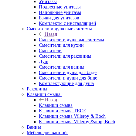
Унитазы
Подвесные унитазы
Напольные унитазы
Бачки для унитазов
Комплекты с инсталляцией
Смесители и душевые системы
Назад
Смесители и душевые системы
Смесители для кухни
Смесители
Смесители для раковины
Душ
Смесители для ванны
Смесители и душа для биде
Смесители и души для биде
Комплектующие для душа
Раковины
Клавиши смыва
Назад
Клавиши смыва
Клавиши смыва TECE
Клавиши смыва Villeroy & Boch
Клавиши смыва Villeroy &amp; Boch
Ванны
Мебель для ванной