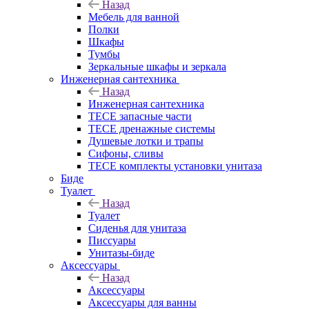
Назад
Мебель для ванной
Полки
Шкафы
Тумбы
Зеркальные шкафы и зеркала
Инженерная сантехника
Назад
Инженерная сантехника
TECE запасные части
TECE дренажные системы
Душевые лотки и трапы
Сифоны, сливы
TECE комплекты установки унитаза
Биде
Туалет
Назад
Туалет
Сиденья для унитаза
Писсуары
Унитазы-биде
Аксессуары
Назад
Аксессуары
Аксессуары для ванны