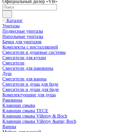
Официальный дилер «VB»
Каталог
Унитазы
Подвесные унитазы
Напольные унитазы
Бачки для унитазов
Комплекты с инсталляцией
Смесители и душевые системы
Смесители для кухни
Смесители
Смесители для раковины
Душ
Смесители для ванны
Смесители и душа для биде
Смесители и души для биде
Комплектующие для душа
Раковины
Клавиши смыва
Клавиши смыва TECE
Клавиши смыва Villeroy & Boch
Клавиши смыва Villeroy &amp; Boch
Ванны
Мебель для ванной