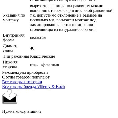
вырез столешницы под раковину можно
выполнять только с оригинальной раковиной,
Указания по
т.к. допустимо отклонение в размере на
монтажу
несколько мм, возможен монтаж под
ламинированные столешницы или
столешницы из натурального камня
Внутренняя
овальная
форма
Диаметр
46
слива
Тип раковины
Классические
Нижняя
нешлифованная
сторона
Рекомендуем приобрести
С этим товаром покупают
Все товары категории
Все товары бренда Villeroy & Boch
Нужна консультация?