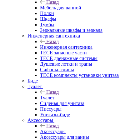
Назад
Мебель для ванной
Полки
Шкафы
Тумбы
Зеркальные шкафы и зеркала
Инженерная сантехника
Назад
Инженерная сантехника
TECE запасные части
TECE дренажные системы
Душевые лотки и трапы
Сифоны, сливы
TECE комплекты установки унитаза
Биде
Туалет
Назад
Туалет
Сиденья для унитаза
Писсуары
Унитазы-биде
Аксессуары
Назад
Аксессуары
Аксессуары для ванны