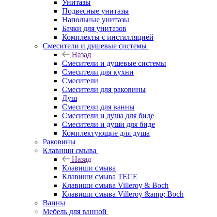
Унитазы
Подвесные унитазы
Напольные унитазы
Бачки для унитазов
Комплекты с инсталляцией
Смесители и душевые системы
Назад
Смесители и душевые системы
Смесители для кухни
Смесители
Смесители для раковины
Душ
Смесители для ванны
Смесители и душа для биде
Смесители и души для биде
Комплектующие для душа
Раковины
Клавиши смыва
Назад
Клавиши смыва
Клавиши смыва TECE
Клавиши смыва Villeroy & Boch
Клавиши смыва Villeroy &amp; Boch
Ванны
Мебель для ванной