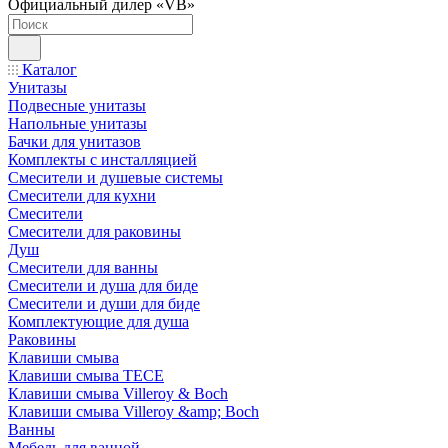
Официальный дилер «VB»
Каталог
Унитазы
Подвесные унитазы
Напольные унитазы
Бачки для унитазов
Комплекты с инсталляцией
Смесители и душевые системы
Смесители для кухни
Смесители
Смесители для раковины
Душ
Смесители для ванны
Смесители и душа для биде
Смесители и души для биде
Комплектующие для душа
Раковины
Клавиши смыва
Клавиши смыва TECE
Клавиши смыва Villeroy & Boch
Клавиши смыва Villeroy &amp; Boch
Ванны
Мебель для ванной