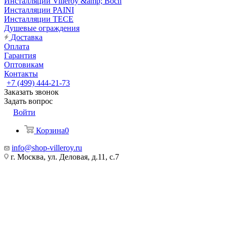
Инсталляции Villeroy &amp; Boch
Инсталляции PAINI
Инсталляции TECE
Душевые ограждения
Доставка
Оплата
Гарантия
Оптовикам
Контакты
+7 (499) 444-21-73
Заказать звонок
Задать вопрос
Войти
Корзина
0
info@shop-villeroy.ru
г. Москва, ул. Деловая, д.11, с.7