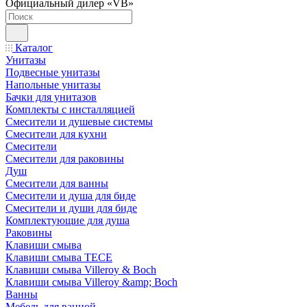
Официальный дилер «VB»
Каталог
Унитазы
Подвесные унитазы
Напольные унитазы
Бачки для унитазов
Комплекты с инсталляцией
Смесители и душевые системы
Смесители для кухни
Смесители
Смесители для раковины
Душ
Смесители для ванны
Смесители и душа для биде
Смесители и души для биде
Комплектующие для душа
Раковины
Клавиши смыва
Клавиши смыва TECE
Клавиши смыва Villeroy & Boch
Клавиши смыва Villeroy &amp; Boch
Ванны
Мебель для ванной