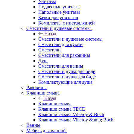
Унитазы
Подвесные унитазы
Напольные унитазы
Бачки для унитазов
Комплекты с инсталляцией
Смесители и душевые системы
Назад
Смесители и душевые системы
Смесители для кухни
Смесители
Смесители для раковины
Душ
Смесители для ванны
Смесители и душа для биде
Смесители и души для биде
Комплектующие для душа
Раковины
Клавиши смыва
Назад
Клавиши смыва
Клавиши смыва TECE
Клавиши смыва Villeroy & Boch
Клавиши смыва Villeroy &amp; Boch
Ванны
Мебель для ванной