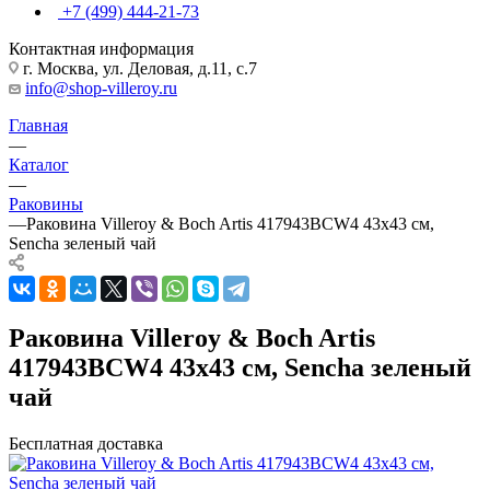
+7 (499) 444-21-73
Контактная информация
г. Москва, ул. Деловая, д.11, с.7
info@shop-villeroy.ru
Главная
—
Каталог
—
Раковины
—
Раковина Villeroy & Boch Artis 417943BCW4 43х43 см,
Sencha зеленый чай
Раковина Villeroy & Boch Artis
417943BCW4 43х43 см, Sencha зеленый
чай
Бесплатная доставка