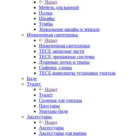
Назад
Мебель для ванной
Полки
Шкафы
Тумбы
Зеркальные шкафы и зеркала
Инженерная сантехника
Назад
Инженерная сантехника
TECE запасные части
TECE дренажные системы
Душевые лотки и трапы
Сифоны, сливы
TECE комплекты установки унитаза
Биде
Туалет
Назад
Туалет
Сиденья для унитаза
Писсуары
Унитазы-биде
Аксессуары
Назад
Аксессуары
Аксессуары для ванны