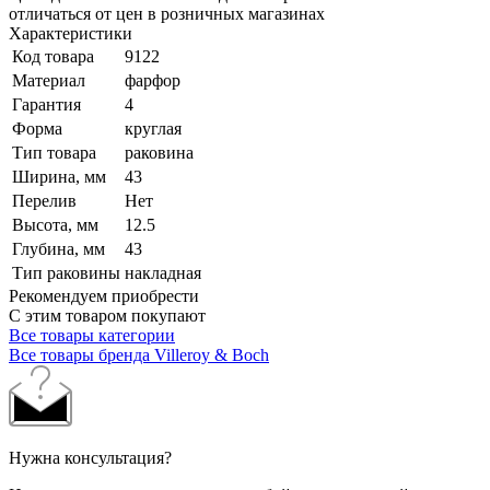
отличаться от цен в розничных магазинах
Характеристики
Код товара
9122
Материал
фарфор
Гарантия
4
Форма
круглая
Тип товара
раковина
Ширина, мм
43
Перелив
Нет
Высота, мм
12.5
Глубина, мм
43
Тип раковины
накладная
Рекомендуем приобрести
С этим товаром покупают
Все товары категории
Все товары бренда Villeroy & Boch
Нужна консультация?