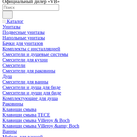
Официальный дилер «VB»
Каталог
Унитазы
Подвесные унитазы
Напольные унитазы
Бачки для унитазов
Комплекты с инсталляцией
Смесители и душевые системы
Смесители для кухни
Смесители
Смесители для раковины
Душ
Смесители для ванны
Смесители и душа для биде
Смесители и души для биде
Комплектующие для душа
Раковины
Клавиши смыва
Клавиши смыва TECE
Клавиши смыва Villeroy & Boch
Клавиши смыва Villeroy &amp; Boch
Ванны
Мебель для ванной