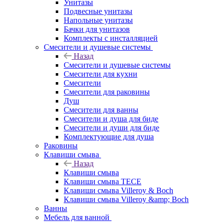
Унитазы
Подвесные унитазы
Напольные унитазы
Бачки для унитазов
Комплекты с инсталляцией
Смесители и душевые системы
Назад
Смесители и душевые системы
Смесители для кухни
Смесители
Смесители для раковины
Душ
Смесители для ванны
Смесители и душа для биде
Смесители и души для биде
Комплектующие для душа
Раковины
Клавиши смыва
Назад
Клавиши смыва
Клавиши смыва TECE
Клавиши смыва Villeroy & Boch
Клавиши смыва Villeroy &amp; Boch
Ванны
Мебель для ванной