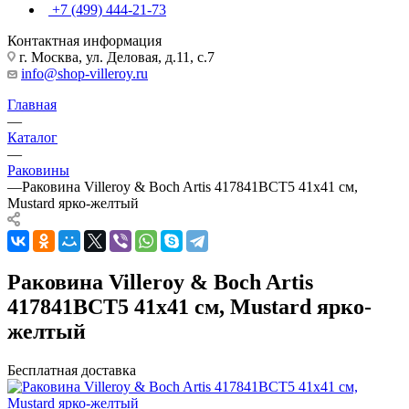
+7 (499) 444-21-73
Контактная информация
г. Москва, ул. Деловая, д.11, с.7
info@shop-villeroy.ru
Главная
—
Каталог
—
Раковины
—
Раковина Villeroy & Boch Artis 417841BCT5 41х41 см,
Mustard ярко-желтый
Раковина Villeroy & Boch Artis
417841BCT5 41х41 см, Mustard ярко-
желтый
Бесплатная доставка