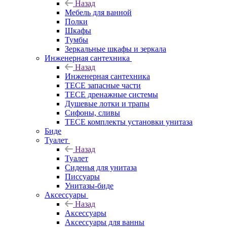
Назад
Мебель для ванной
Полки
Шкафы
Тумбы
Зеркальные шкафы и зеркала
Инженерная сантехника
Назад
Инженерная сантехника
TECE запасные части
TECE дренажные системы
Душевые лотки и трапы
Сифоны, сливы
TECE комплекты установки унитаза
Биде
Туалет
Назад
Туалет
Сиденья для унитаза
Писсуары
Унитазы-биде
Аксессуары
Назад
Аксессуары
Аксессуары для ванны