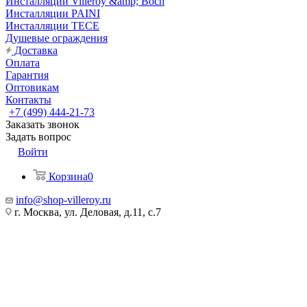
Инсталляции Villeroy &amp; Boch
Инсталляции PAINI
Инсталляции TECE
Душевые ограждения
Доставка
Оплата
Гарантия
Оптовикам
Контакты
+7 (499) 444-21-73
Заказать звонок
Задать вопрос
Войти
Корзина
0
info@shop-villeroy.ru
г. Москва, ул. Деловая, д.11, с.7