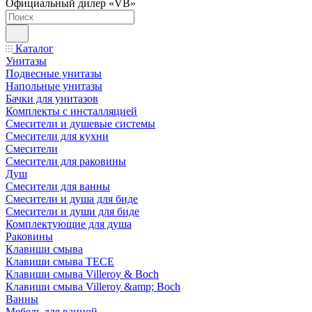
Официальный дилер «VB»
Каталог
Унитазы
Подвесные унитазы
Напольные унитазы
Бачки для унитазов
Комплекты с инсталляцией
Смесители и душевые системы
Смесители для кухни
Смесители
Смесители для раковины
Душ
Смесители для ванны
Смесители и душа для биде
Смесители и души для биде
Комплектующие для душа
Раковины
Клавиши смыва
Клавиши смыва TECE
Клавиши смыва Villeroy & Boch
Клавиши смыва Villeroy &amp; Boch
Ванны
Мебель для ванной