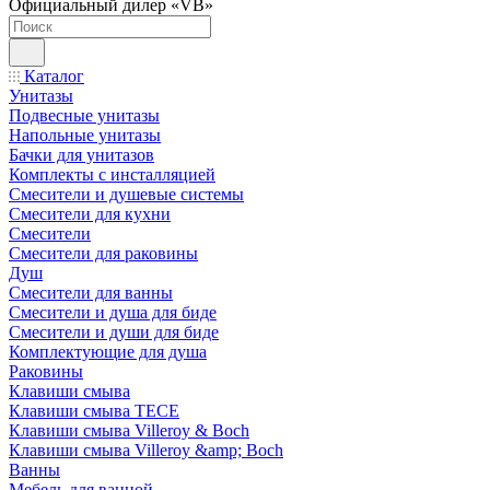
Официальный дилер «VB»
Каталог
Унитазы
Подвесные унитазы
Напольные унитазы
Бачки для унитазов
Комплекты с инсталляцией
Смесители и душевые системы
Смесители для кухни
Смесители
Смесители для раковины
Душ
Смесители для ванны
Смесители и душа для биде
Смесители и души для биде
Комплектующие для душа
Раковины
Клавиши смыва
Клавиши смыва TECE
Клавиши смыва Villeroy & Boch
Клавиши смыва Villeroy &amp; Boch
Ванны
Мебель для ванной