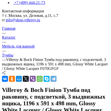
+7 (499) 444-21-73
Контактная информация
г. Москва, ул. Деловая, д.11, с.7
info@shop-villeroy.ru
Главная
—
Каталог
—
Мебель для ванной
—
Тумбы
—
Villeroy & Boch Finion Тумба под раковину, с подсветкой, 3
выдвижных ящика, 1196 x 591 x 498 mm, Glossy White Lacquer
/ Glossy White Lacquer F070GFGF
Villeroy & Boch Finion Тумба под
раковину, с подсветкой, 3 выдвижных
ящика, 1196 x 591 x 498 mm, Glossy
White Lacquer / Glossy White Lacquer