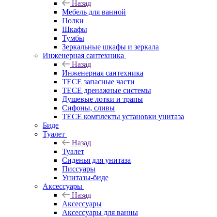
Назад
Мебель для ванной
Полки
Шкафы
Тумбы
Зеркальные шкафы и зеркала
Инженерная сантехника
Назад
Инженерная сантехника
TECE запасные части
TECE дренажные системы
Душевые лотки и трапы
Сифоны, сливы
TECE комплекты установки унитаза
Биде
Туалет
Назад
Туалет
Сиденья для унитаза
Писсуары
Унитазы-биде
Аксессуары
Назад
Аксессуары
Аксессуары для ванны