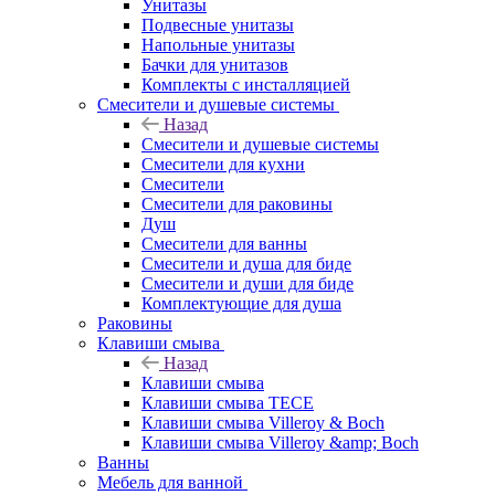
Унитазы
Подвесные унитазы
Напольные унитазы
Бачки для унитазов
Комплекты с инсталляцией
Смесители и душевые системы
Назад
Смесители и душевые системы
Смесители для кухни
Смесители
Смесители для раковины
Душ
Смесители для ванны
Смесители и душа для биде
Смесители и души для биде
Комплектующие для душа
Раковины
Клавиши смыва
Назад
Клавиши смыва
Клавиши смыва TECE
Клавиши смыва Villeroy & Boch
Клавиши смыва Villeroy &amp; Boch
Ванны
Мебель для ванной