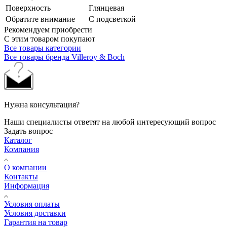
Поверхность
Глянцевая
Обратите внимание
С подсветкой
Рекомендуем приобрести
С этим товаром покупают
Все товары категории
Все товары бренда Villeroy & Boch
Нужна консультация?
Наши специалисты ответят на любой интересующий вопрос
Задать вопрос
Каталог
Компания
О компании
Контакты
Информация
Условия оплаты
Условия доставки
Гарантия на товар