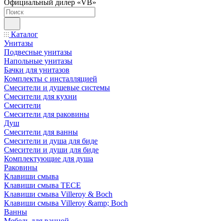
Официальный дилер «VB»
Каталог
Унитазы
Подвесные унитазы
Напольные унитазы
Бачки для унитазов
Комплекты с инсталляцией
Смесители и душевые системы
Смесители для кухни
Смесители
Смесители для раковины
Душ
Смесители для ванны
Смесители и душа для биде
Смесители и души для биде
Комплектующие для душа
Раковины
Клавиши смыва
Клавиши смыва TECE
Клавиши смыва Villeroy & Boch
Клавиши смыва Villeroy &amp; Boch
Ванны
Мебель для ванной