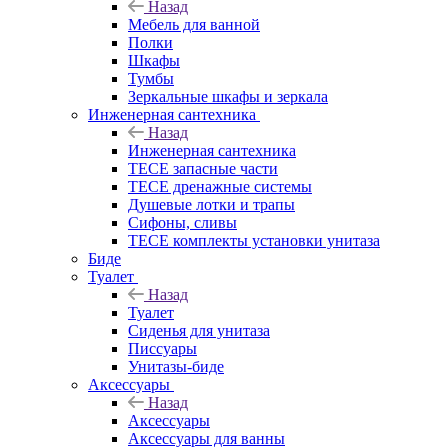
Назад
Мебель для ванной
Полки
Шкафы
Тумбы
Зеркальные шкафы и зеркала
Инженерная сантехника
Назад
Инженерная сантехника
TECE запасные части
TECE дренажные системы
Душевые лотки и трапы
Сифоны, сливы
TECE комплекты установки унитаза
Биде
Туалет
Назад
Туалет
Сиденья для унитаза
Писсуары
Унитазы-биде
Аксессуары
Назад
Аксессуары
Аксессуары для ванны