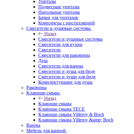
Унитазы
Подвесные унитазы
Напольные унитазы
Бачки для унитазов
Комплекты с инсталляцией
Смесители и душевые системы
Назад
Смесители и душевые системы
Смесители для кухни
Смесители
Смесители для раковины
Душ
Смесители для ванны
Смесители и душа для биде
Смесители и души для биде
Комплектующие для душа
Раковины
Клавиши смыва
Назад
Клавиши смыва
Клавиши смыва TECE
Клавиши смыва Villeroy & Boch
Клавиши смыва Villeroy &amp; Boch
Ванны
Мебель для ванной