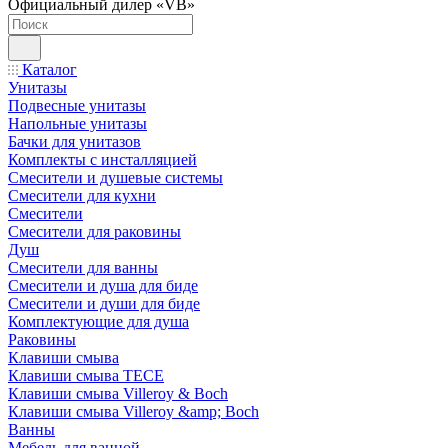
Официальный дилер «VB»
Каталог
Унитазы
Подвесные унитазы
Напольные унитазы
Бачки для унитазов
Комплекты с инсталляцией
Смесители и душевые системы
Смесители для кухни
Смесители
Смесители для раковины
Душ
Смесители для ванны
Смесители и душа для биде
Смесители и души для биде
Комплектующие для душа
Раковины
Клавиши смыва
Клавиши смыва TECE
Клавиши смыва Villeroy & Boch
Клавиши смыва Villeroy &amp; Boch
Ванны
Мебель для ванной