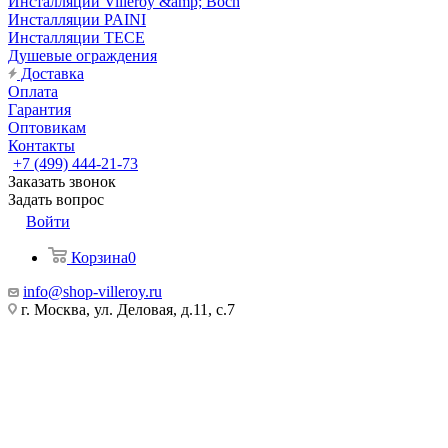
Инсталляции Villeroy &amp; Boch
Инсталляции PAINI
Инсталляции TECE
Душевые ограждения
Доставка
Оплата
Гарантия
Оптовикам
Контакты
+7 (499) 444-21-73
Заказать звонок
Задать вопрос
Войти
Корзина
0
info@shop-villeroy.ru
г. Москва, ул. Деловая, д.11, с.7