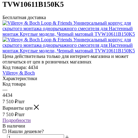
TVW10611B150K5
Бесплатная доставка
Цена действительна только для интернет-магазина и может
отличаться от цен в розничных магазинах
Код товара:
4434
Villeroy & Boch
Характеристики
Код товара
—
4434
7 510
₽
/шт
Варианты цен
7 510
₽
/шт
Подробности
В наличии
Нашли дешевле?