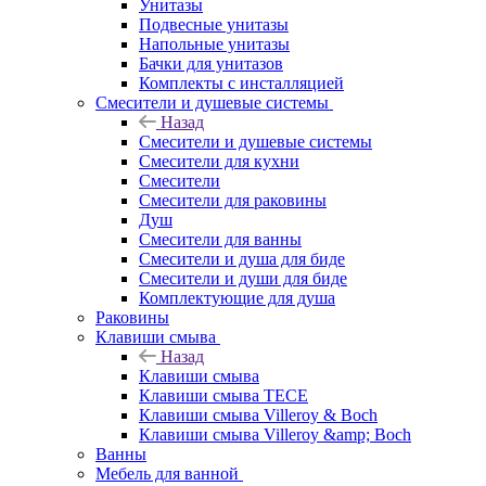
Унитазы
Подвесные унитазы
Напольные унитазы
Бачки для унитазов
Комплекты с инсталляцией
Смесители и душевые системы
Назад
Смесители и душевые системы
Смесители для кухни
Смесители
Смесители для раковины
Душ
Смесители для ванны
Смесители и душа для биде
Смесители и души для биде
Комплектующие для душа
Раковины
Клавиши смыва
Назад
Клавиши смыва
Клавиши смыва TECE
Клавиши смыва Villeroy & Boch
Клавиши смыва Villeroy &amp; Boch
Ванны
Мебель для ванной