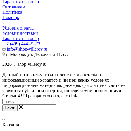
Гарантия на товар
Оптовикам
Политика
Помощь
Условия оплаты
Условия доставки
Гарантия на товар
+7 (499) 444-21-73
info@shop-villeroy.ru
г. Москва, ул. Деловая, д.11, с.7
2026 © shop-villeroy.ru
Данный интернет-магазин носит исключительно
информационный характер и ни при каких условиях
информационные материалы, размеры, фото и цены сайта не
являются публичной офертой, определяемой положениями
Статьи 437 Гражданского кодекса РФ.
Найти
0
Корзина