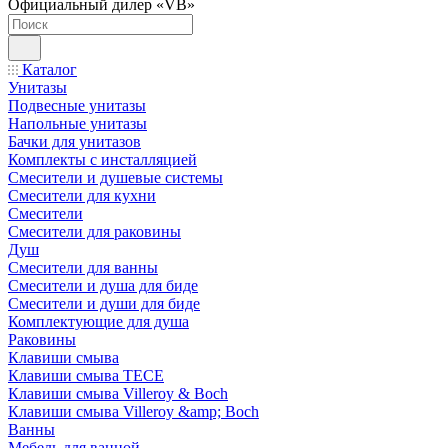
Официальный дилер «VB»
Каталог
Унитазы
Подвесные унитазы
Напольные унитазы
Бачки для унитазов
Комплекты с инсталляцией
Смесители и душевые системы
Смесители для кухни
Смесители
Смесители для раковины
Душ
Смесители для ванны
Смесители и душа для биде
Смесители и души для биде
Комплектующие для душа
Раковины
Клавиши смыва
Клавиши смыва TECE
Клавиши смыва Villeroy & Boch
Клавиши смыва Villeroy &amp; Boch
Ванны
Мебель для ванной