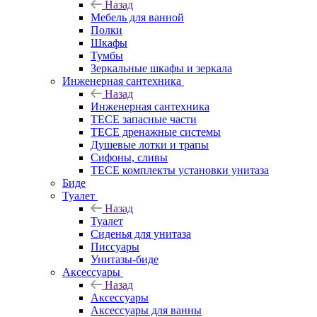
Назад
Мебель для ванной
Полки
Шкафы
Тумбы
Зеркальные шкафы и зеркала
Инженерная сантехника
Назад
Инженерная сантехника
TECE запасные части
TECE дренажные системы
Душевые лотки и трапы
Сифоны, сливы
TECE комплекты установки унитаза
Биде
Туалет
Назад
Туалет
Сиденья для унитаза
Писсуары
Унитазы-биде
Аксессуары
Назад
Аксессуары
Аксессуары для ванны