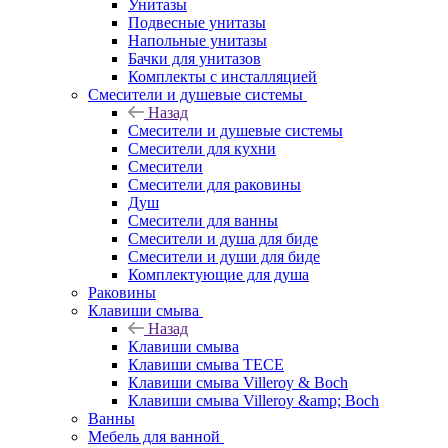
Унитазы
Подвесные унитазы
Напольные унитазы
Бачки для унитазов
Комплекты с инсталляцией
Смесители и душевые системы
Назад
Смесители и душевые системы
Смесители для кухни
Смесители
Смесители для раковины
Душ
Смесители для ванны
Смесители и душа для биде
Смесители и души для биде
Комплектующие для душа
Раковины
Клавиши смыва
Назад
Клавиши смыва
Клавиши смыва TECE
Клавиши смыва Villeroy & Boch
Клавиши смыва Villeroy &amp; Boch
Ванны
Мебель для ванной