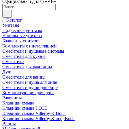
Официальный дилер «VB»
Каталог
Унитазы
Подвесные унитазы
Напольные унитазы
Бачки для унитазов
Комплекты с инсталляцией
Смесители и душевые системы
Смесители для кухни
Смесители
Смесители для раковины
Душ
Смесители для ванны
Смесители и душа для биде
Смесители и души для биде
Комплектующие для душа
Раковины
Клавиши смыва
Клавиши смыва TECE
Клавиши смыва Villeroy & Boch
Клавиши смыва Villeroy &amp; Boch
Ванны
Мебель для ванной