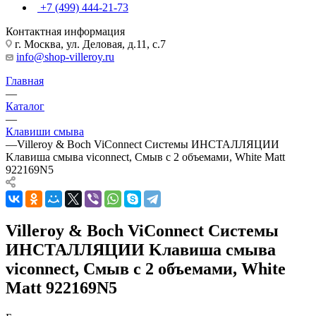
+7 (499) 444-21-73
Контактная информация
г. Москва, ул. Деловая, д.11, с.7
info@shop-villeroy.ru
Главная
—
Каталог
—
Клавиши смыва
—
Villeroy & Boch ViConnect Системы ИНСТАЛЛЯЦИИ
Kлавиша смыва viconnect, Смыв с 2 объемами, White Matt
922169N5
Villeroy & Boch ViConnect Системы
ИНСТАЛЛЯЦИИ Kлавиша смыва
viconnect, Смыв с 2 объемами, White
Matt 922169N5