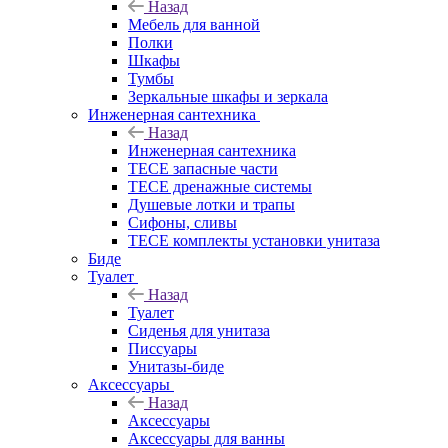
Назад
Мебель для ванной
Полки
Шкафы
Тумбы
Зеркальные шкафы и зеркала
Инженерная сантехника
Назад
Инженерная сантехника
TECE запасные части
TECE дренажные системы
Душевые лотки и трапы
Сифоны, сливы
TECE комплекты установки унитаза
Биде
Туалет
Назад
Туалет
Сиденья для унитаза
Писсуары
Унитазы-биде
Аксессуары
Назад
Аксессуары
Аксессуары для ванны