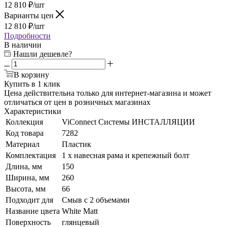
12 810
₽
/шт
Варианты цен
12 810
₽
/шт
Подробности
В наличии
Нашли дешевле?
В корзину
Купить в 1 клик
Цена действительна только для интернет-магазина и может
отличаться от цен в розничных магазинах
Характеристики
Коллекция
ViConnect Системы ИНСТАЛЛЯЦИИ
Код товара
7282
Материал
Пластик
Комплектация
1 x навесная рама и крепежный болт
Длина, мм
150
Ширина, мм
260
Высота, мм
66
Подходит для
Смыв с 2 объемами
Название цвета
White Matt
Поверхность
глянцевый