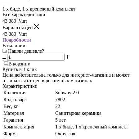
—
1 x биде, 1 x крепежный комплект
Все характеристики
43 380
₽
/шт
Варианты цен
43 380
₽
/шт
Подробности
В наличии
Нашли дешевле?
В корзину
Купить в 1 клик
Цена действительна только для интернет-магазина и может
отличаться от цен в розничных магазинах
Характеристики
Коллекция
Subway 2.0
Код товара
7802
Вес, кг
22
Материал
Санитарная керамика
Гарантия
5 лет
Комплектация
1 x биде, 1 x крепежный комплект
Форма
Округлая