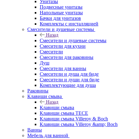
Унитазы
Подвесные унитазы
Напольные унитазы
Бачки для унитазов
Комплекты с инсталляцией
Смесители и душевые системы
Назад
Смесители и душевые системы
Смесители для кухни
Смесители
Смесители для раковины
Душ
Смесители для ванны
Смесители и душа для биде
Смесители и души для биде
Комплектующие для душа
Раковины
Клавиши смыва
Назад
Клавиши смыва
Клавиши смыва TECE
Клавиши смыва Villeroy & Boch
Клавиши смыва Villeroy &amp; Boch
Ванны
Мебель для ванной