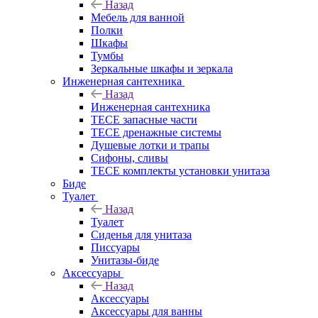
Назад
Мебель для ванной
Полки
Шкафы
Тумбы
Зеркальные шкафы и зеркала
Инженерная сантехника
Назад
Инженерная сантехника
TECE запасные части
TECE дренажные системы
Душевые лотки и трапы
Сифоны, сливы
TECE комплекты установки унитаза
Биде
Туалет
Назад
Туалет
Сиденья для унитаза
Писсуары
Унитазы-биде
Аксессуары
Назад
Аксессуары
Аксессуары для ванны