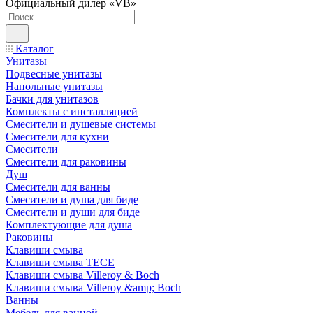
Официальный дилер «VB»
Каталог
Унитазы
Подвесные унитазы
Напольные унитазы
Бачки для унитазов
Комплекты с инсталляцией
Смесители и душевые системы
Смесители для кухни
Смесители
Смесители для раковины
Душ
Смесители для ванны
Смесители и душа для биде
Смесители и души для биде
Комплектующие для душа
Раковины
Клавиши смыва
Клавиши смыва TECE
Клавиши смыва Villeroy & Boch
Клавиши смыва Villeroy &amp; Boch
Ванны
Мебель для ванной