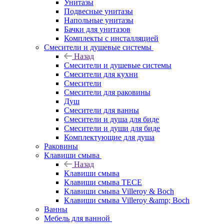
Унитазы
Подвесные унитазы
Напольные унитазы
Бачки для унитазов
Комплекты с инсталляцией
Смесители и душевые системы
Назад
Смесители и душевые системы
Смесители для кухни
Смесители
Смесители для раковины
Душ
Смесители для ванны
Смесители и душа для биде
Смесители и души для биде
Комплектующие для душа
Раковины
Клавиши смыва
Назад
Клавиши смыва
Клавиши смыва TECE
Клавиши смыва Villeroy & Boch
Клавиши смыва Villeroy &amp; Boch
Ванны
Мебель для ванной