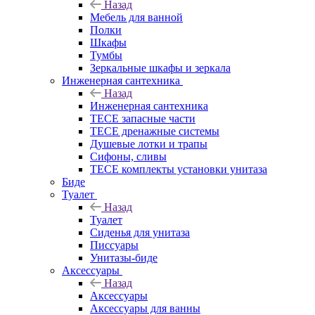
Назад
Мебель для ванной
Полки
Шкафы
Тумбы
Зеркальные шкафы и зеркала
Инженерная сантехника
Назад
Инженерная сантехника
TECE запасные части
TECE дренажные системы
Душевые лотки и трапы
Сифоны, сливы
TECE комплекты установки унитаза
Биде
Туалет
Назад
Туалет
Сиденья для унитаза
Писсуары
Унитазы-биде
Аксессуары
Назад
Аксессуары
Аксессуары для ванны