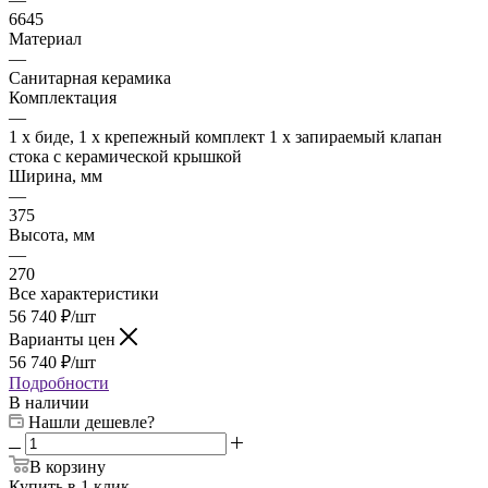
6645
Материал
—
Санитарная керамика
Комплектация
—
1 x биде, 1 x крепежный комплект 1 x запираемый клапан
стока с керамической крышкой
Ширина, мм
—
375
Высота, мм
—
270
Все характеристики
56 740
₽
/шт
Варианты цен
56 740
₽
/шт
Подробности
В наличии
Нашли дешевле?
В корзину
Купить в 1 клик