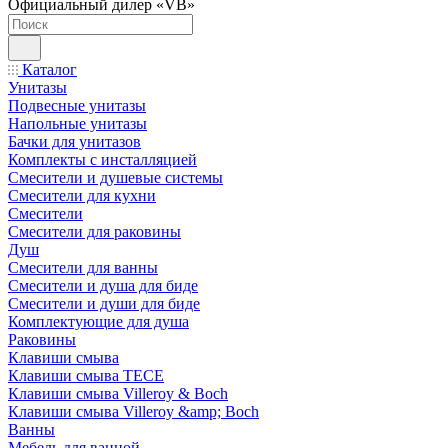
Официальный дилер «VB»
Каталог
Унитазы
Подвесные унитазы
Напольные унитазы
Бачки для унитазов
Комплекты с инсталляцией
Смесители и душевые системы
Смесители для кухни
Смесители
Смесители для раковины
Душ
Смесители для ванны
Смесители и душа для биде
Смесители и души для биде
Комплектующие для душа
Раковины
Клавиши смыва
Клавиши смыва TECE
Клавиши смыва Villeroy & Boch
Клавиши смыва Villeroy &amp; Boch
Ванны
Мебель для ванной