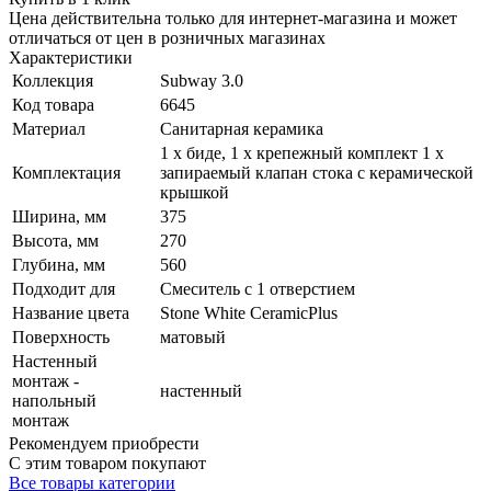
Цена действительна только для интернет-магазина и может
отличаться от цен в розничных магазинах
Характеристики
Коллекция
Subway 3.0
Код товара
6645
Материал
Санитарная керамика
1 x биде, 1 x крепежный комплект 1 x
Комплектация
запираемый клапан стока с керамической
крышкой
Ширина, мм
375
Высота, мм
270
Глубина, мм
560
Подходит для
Смеситель с 1 отверстием
Название цвета
Stone White CeramicPlus
Поверхность
матовый
Настенный
монтаж -
настенный
напольный
монтаж
Рекомендуем приобрести
С этим товаром покупают
Все товары категории