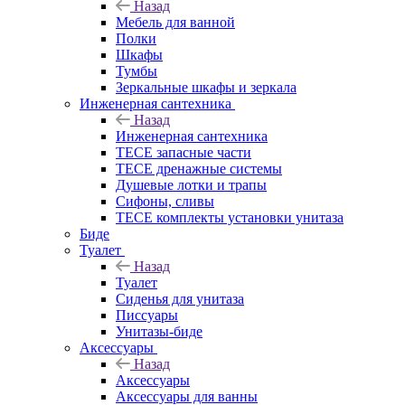
Назад
Мебель для ванной
Полки
Шкафы
Тумбы
Зеркальные шкафы и зеркала
Инженерная сантехника
Назад
Инженерная сантехника
TECE запасные части
TECE дренажные системы
Душевые лотки и трапы
Сифоны, сливы
TECE комплекты установки унитаза
Биде
Туалет
Назад
Туалет
Сиденья для унитаза
Писсуары
Унитазы-биде
Аксессуары
Назад
Аксессуары
Аксессуары для ванны