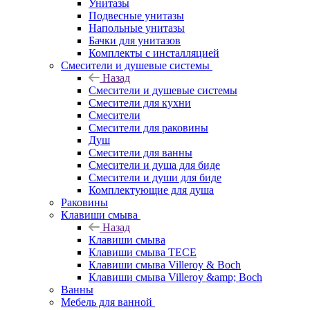
Унитазы
Подвесные унитазы
Напольные унитазы
Бачки для унитазов
Комплекты с инсталляцией
Смесители и душевые системы
Назад
Смесители и душевые системы
Смесители для кухни
Смесители
Смесители для раковины
Душ
Смесители для ванны
Смесители и душа для биде
Смесители и души для биде
Комплектующие для душа
Раковины
Клавиши смыва
Назад
Клавиши смыва
Клавиши смыва TECE
Клавиши смыва Villeroy & Boch
Клавиши смыва Villeroy &amp; Boch
Ванны
Мебель для ванной