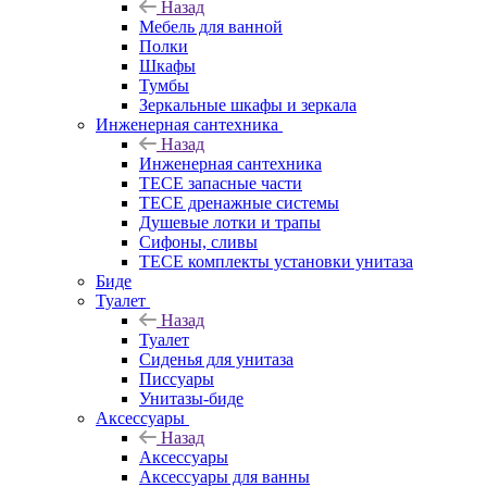
Назад
Мебель для ванной
Полки
Шкафы
Тумбы
Зеркальные шкафы и зеркала
Инженерная сантехника
Назад
Инженерная сантехника
TECE запасные части
TECE дренажные системы
Душевые лотки и трапы
Сифоны, сливы
TECE комплекты установки унитаза
Биде
Туалет
Назад
Туалет
Сиденья для унитаза
Писсуары
Унитазы-биде
Аксессуары
Назад
Аксессуары
Аксессуары для ванны