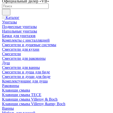
Официальный дилер «VB»
Каталог
Унитазы
Подвесные унитазы
Напольные унитазы
Бачки для унитазов
Комплекты с инсталляцией
Смесители и душевые системы
Смесители для кухни
Смесители
Смесители для раковины
Душ
Смесители для ванны
Смесители и душа для биде
Смесители и души для биде
Комплектующие для душа
Раковины
Клавиши смыва
Клавиши смыва TECE
Клавиши смыва Villeroy & Boch
Клавиши смыва Villeroy &amp; Boch
Ванны
Мебель для ванной