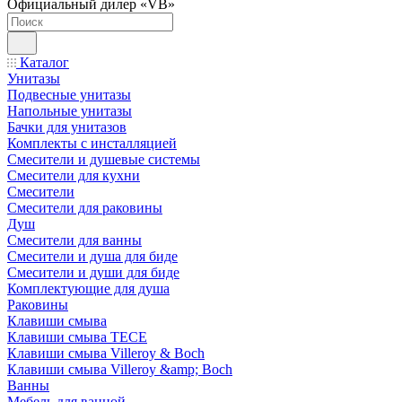
Официальный дилер «VB»
Каталог
Унитазы
Подвесные унитазы
Напольные унитазы
Бачки для унитазов
Комплекты с инсталляцией
Смесители и душевые системы
Смесители для кухни
Смесители
Смесители для раковины
Душ
Смесители для ванны
Смесители и душа для биде
Смесители и души для биде
Комплектующие для душа
Раковины
Клавиши смыва
Клавиши смыва TECE
Клавиши смыва Villeroy & Boch
Клавиши смыва Villeroy &amp; Boch
Ванны
Мебель для ванной