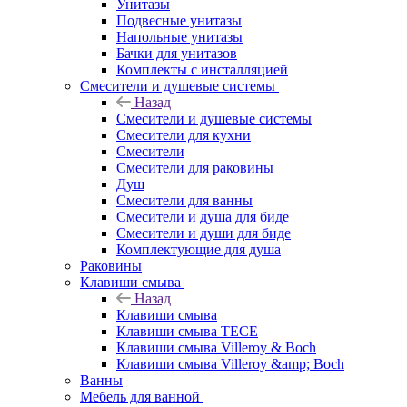
Унитазы
Подвесные унитазы
Напольные унитазы
Бачки для унитазов
Комплекты с инсталляцией
Смесители и душевые системы
Назад
Смесители и душевые системы
Смесители для кухни
Смесители
Смесители для раковины
Душ
Смесители для ванны
Смесители и душа для биде
Смесители и души для биде
Комплектующие для душа
Раковины
Клавиши смыва
Назад
Клавиши смыва
Клавиши смыва TECE
Клавиши смыва Villeroy & Boch
Клавиши смыва Villeroy &amp; Boch
Ванны
Мебель для ванной