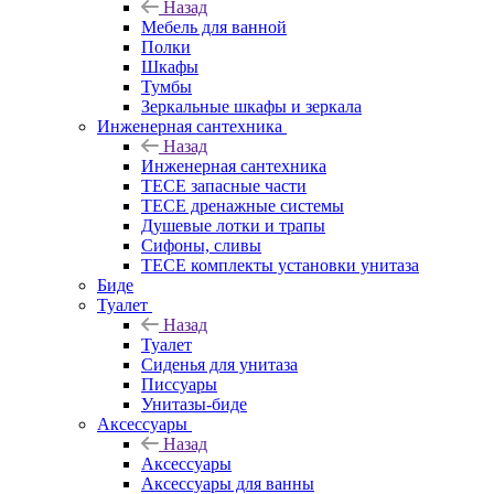
Назад
Мебель для ванной
Полки
Шкафы
Тумбы
Зеркальные шкафы и зеркала
Инженерная сантехника
Назад
Инженерная сантехника
TECE запасные части
TECE дренажные системы
Душевые лотки и трапы
Сифоны, сливы
TECE комплекты установки унитаза
Биде
Туалет
Назад
Туалет
Сиденья для унитаза
Писсуары
Унитазы-биде
Аксессуары
Назад
Аксессуары
Аксессуары для ванны