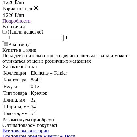
4 220
₽
/шт
Варианты цен
4 220
₽
/шт
Подробности
В наличии
Нашли дешевле?
В корзину
Купить в 1 клик
Цена действительна только для интернет-магазина и может
отличаться от цен в розничных магазинах
Характеристики
Коллекция
Elements – Tender
Код товара
8842
Вес, кг
0.13
Тип товара
Крючок
Длина, мм
32
Ширина, мм
54
Высота, мм
54
Рекомендуем приобрести
С этим товаром покупают
Все товары категории
Все товары бренда Villeroy & Boch