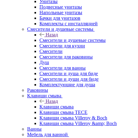
Унитазы
Подвесные унитазы
Напольные унитазы
Бачки для унитазов
Комплекты с инсталляцией
Смесители и душевые системы
Назад
Смесители и душевые системы
Смесители для кухни
Смесители
Смесители для раковины
Душ
Смесители для ванны
Смесители и душа для биде
Смесители и души для биде
Комплектующие для душа
Раковины
Клавиши смыва
Назад
Клавиши смыва
Клавиши смыва TECE
Клавиши смыва Villeroy & Boch
Клавиши смыва Villeroy &amp; Boch
Ванны
Мебель для ванной