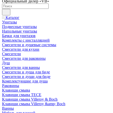
Официальный дилер «VB»
Каталог
Унитазы
Подвесные унитазы
Напольные унитазы
Бачки для унитазов
Комплекты с инсталляцией
Смесители и душевые системы
Смесители для кухни
Смесители
Смесители для раковины
Душ
Смесители для ванны
Смесители и душа для биде
Смесители и души для биде
Комплектующие для душа
Раковины
Клавиши смыва
Клавиши смыва TECE
Клавиши смыва Villeroy & Boch
Клавиши смыва Villeroy &amp; Boch
Ванны
Мебель для ванной