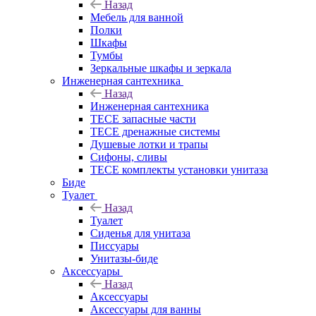
Назад
Мебель для ванной
Полки
Шкафы
Тумбы
Зеркальные шкафы и зеркала
Инженерная сантехника
Назад
Инженерная сантехника
TECE запасные части
TECE дренажные системы
Душевые лотки и трапы
Сифоны, сливы
TECE комплекты установки унитаза
Биде
Туалет
Назад
Туалет
Сиденья для унитаза
Писсуары
Унитазы-биде
Аксессуары
Назад
Аксессуары
Аксессуары для ванны