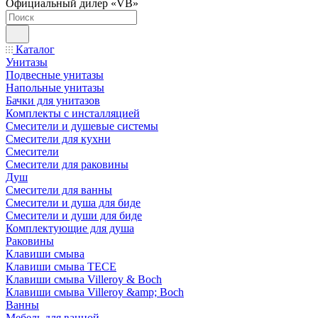
Официальный дилер «VB»
Каталог
Унитазы
Подвесные унитазы
Напольные унитазы
Бачки для унитазов
Комплекты с инсталляцией
Смесители и душевые системы
Смесители для кухни
Смесители
Смесители для раковины
Душ
Смесители для ванны
Смесители и душа для биде
Смесители и души для биде
Комплектующие для душа
Раковины
Клавиши смыва
Клавиши смыва TECE
Клавиши смыва Villeroy & Boch
Клавиши смыва Villeroy &amp; Boch
Ванны
Мебель для ванной