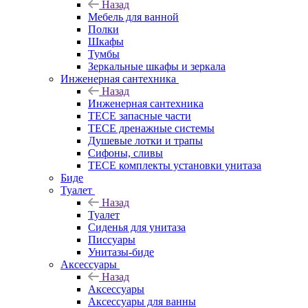
Назад
Мебель для ванной
Полки
Шкафы
Тумбы
Зеркальные шкафы и зеркала
Инженерная сантехника
Назад
Инженерная сантехника
TECE запасные части
TECE дренажные системы
Душевые лотки и трапы
Сифоны, сливы
TECE комплекты установки унитаза
Биде
Туалет
Назад
Туалет
Сиденья для унитаза
Писсуары
Унитазы-биде
Аксессуары
Назад
Аксессуары
Аксессуары для ванны