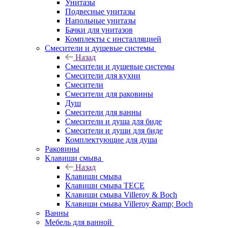
Унитазы
Подвесные унитазы
Напольные унитазы
Бачки для унитазов
Комплекты с инсталляцией
Смесители и душевые системы
Назад
Смесители и душевые системы
Смесители для кухни
Смесители
Смесители для раковины
Душ
Смесители для ванны
Смесители и душа для биде
Смесители и души для биде
Комплектующие для душа
Раковины
Клавиши смыва
Назад
Клавиши смыва
Клавиши смыва TECE
Клавиши смыва Villeroy & Boch
Клавиши смыва Villeroy &amp; Boch
Ванны
Мебель для ванной