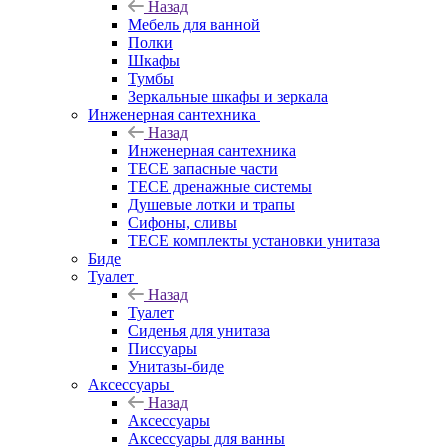
Назад
Мебель для ванной
Полки
Шкафы
Тумбы
Зеркальные шкафы и зеркала
Инженерная сантехника
Назад
Инженерная сантехника
TECE запасные части
TECE дренажные системы
Душевые лотки и трапы
Сифоны, сливы
TECE комплекты установки унитаза
Биде
Туалет
Назад
Туалет
Сиденья для унитаза
Писсуары
Унитазы-биде
Аксессуары
Назад
Аксессуары
Аксессуары для ванны