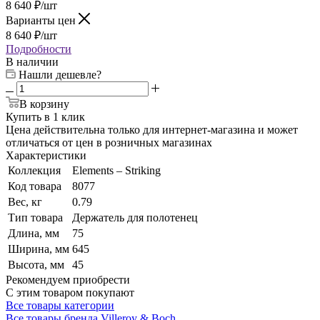
8 640
₽
/шт
Варианты цен
8 640
₽
/шт
Подробности
В наличии
Нашли дешевле?
В корзину
Купить в 1 клик
Цена действительна только для интернет-магазина и может
отличаться от цен в розничных магазинах
Характеристики
Коллекция
Elements – Striking
Код товара
8077
Вес, кг
0.79
Тип товара
Держатель для полотенец
Длина, мм
75
Ширина, мм
645
Высота, мм
45
Рекомендуем приобрести
С этим товаром покупают
Все товары категории
Все товары бренда Villeroy & Boch