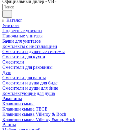
Официальный дилер «VB»
Каталог
Унитазы
Подвесные унитазы
Напольные унитазы
Бачки для унитазов
Комплекты с инсталляцией
Смесители и душевые системы
Смесители для кухни
Смесители
Смесители для раковины
Душ
Смесители для ванны
Смесители и душа для биде
Смесители и души для биде
Комплектующие для душа
Раковины
Клавиши смыва
Клавиши смыва TECE
Клавиши смыва Villeroy & Boch
Клавиши смыва Villeroy &amp; Boch
Ванны
Мебель для ванной