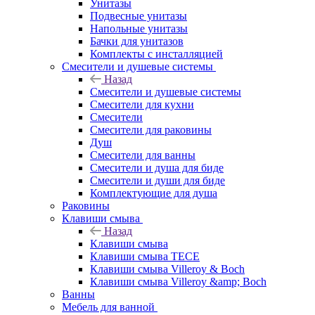
Унитазы
Подвесные унитазы
Напольные унитазы
Бачки для унитазов
Комплекты с инсталляцией
Смесители и душевые системы
Назад
Смесители и душевые системы
Смесители для кухни
Смесители
Смесители для раковины
Душ
Смесители для ванны
Смесители и душа для биде
Смесители и души для биде
Комплектующие для душа
Раковины
Клавиши смыва
Назад
Клавиши смыва
Клавиши смыва TECE
Клавиши смыва Villeroy & Boch
Клавиши смыва Villeroy &amp; Boch
Ванны
Мебель для ванной