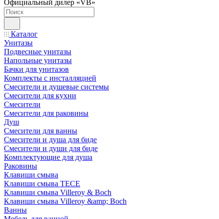
Официальный дилер «VB»
Каталог
Унитазы
Подвесные унитазы
Напольные унитазы
Бачки для унитазов
Комплекты с инсталляцией
Смесители и душевые системы
Смесители для кухни
Смесители
Смесители для раковины
Душ
Смесители для ванны
Смесители и душа для биде
Смесители и души для биде
Комплектующие для душа
Раковины
Клавиши смыва
Клавиши смыва TECE
Клавиши смыва Villeroy & Boch
Клавиши смыва Villeroy &amp; Boch
Ванны
Мебель для ванной