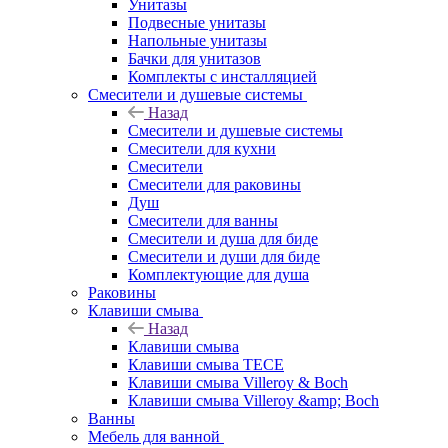
Унитазы
Подвесные унитазы
Напольные унитазы
Бачки для унитазов
Комплекты с инсталляцией
Смесители и душевые системы
Назад
Смесители и душевые системы
Смесители для кухни
Смесители
Смесители для раковины
Душ
Смесители для ванны
Смесители и душа для биде
Смесители и души для биде
Комплектующие для душа
Раковины
Клавиши смыва
Назад
Клавиши смыва
Клавиши смыва TECE
Клавиши смыва Villeroy & Boch
Клавиши смыва Villeroy &amp; Boch
Ванны
Мебель для ванной