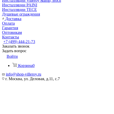
Инсталляции Villeroy &amp; Boch
Инсталляции PAINI
Инсталляции TECE
Душевые ограждения
Доставка
Оплата
Гарантия
Оптовикам
Контакты
+7 (499) 444-21-73
Заказать звонок
Задать вопрос
Войти
Корзина
0
info@shop-villeroy.ru
г. Москва, ул. Деловая, д.11, с.7