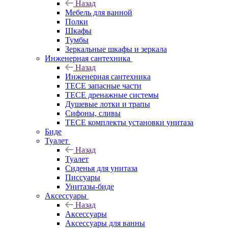
Назад
Мебель для ванной
Полки
Шкафы
Тумбы
Зеркальные шкафы и зеркала
Инженерная сантехника
Назад
Инженерная сантехника
TECE запасные части
TECE дренажные системы
Душевые лотки и трапы
Сифоны, сливы
TECE комплекты установки унитаза
Биде
Туалет
Назад
Туалет
Сиденья для унитаза
Писсуары
Унитазы-биде
Аксессуары
Назад
Аксессуары
Аксессуары для ванны