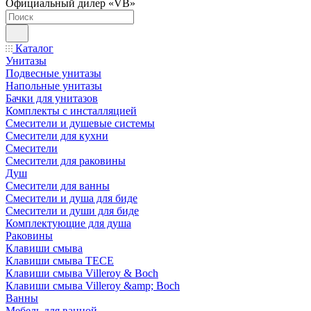
Официальный дилер «VB»
Каталог
Унитазы
Подвесные унитазы
Напольные унитазы
Бачки для унитазов
Комплекты с инсталляцией
Смесители и душевые системы
Смесители для кухни
Смесители
Смесители для раковины
Душ
Смесители для ванны
Смесители и душа для биде
Смесители и души для биде
Комплектующие для душа
Раковины
Клавиши смыва
Клавиши смыва TECE
Клавиши смыва Villeroy & Boch
Клавиши смыва Villeroy &amp; Boch
Ванны
Мебель для ванной