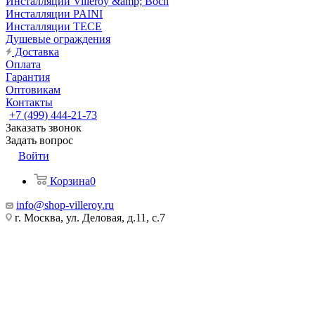
Инсталляции Villeroy &amp; Boch
Инсталляции PAINI
Инсталляции TECE
Душевые ограждения
Доставка
Оплата
Гарантия
Оптовикам
Контакты
+7 (499) 444-21-73
Заказать звонок
Задать вопрос
Войти
Корзина
0
info@shop-villeroy.ru
г. Москва, ул. Деловая, д.11, с.7