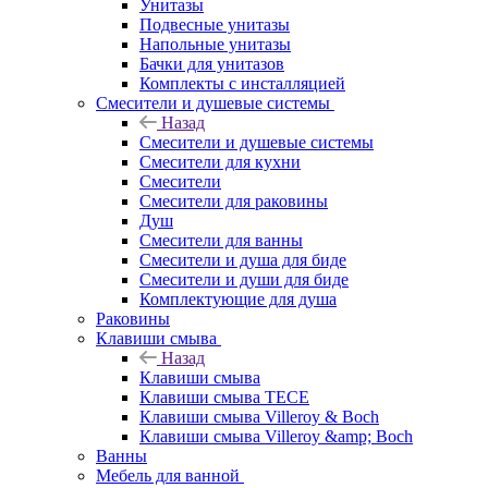
Унитазы
Подвесные унитазы
Напольные унитазы
Бачки для унитазов
Комплекты с инсталляцией
Смесители и душевые системы
Назад
Смесители и душевые системы
Смесители для кухни
Смесители
Смесители для раковины
Душ
Смесители для ванны
Смесители и душа для биде
Смесители и души для биде
Комплектующие для душа
Раковины
Клавиши смыва
Назад
Клавиши смыва
Клавиши смыва TECE
Клавиши смыва Villeroy & Boch
Клавиши смыва Villeroy &amp; Boch
Ванны
Мебель для ванной