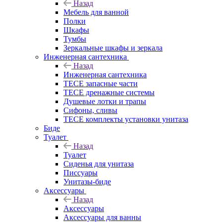
Назад
Мебель для ванной
Полки
Шкафы
Тумбы
Зеркальные шкафы и зеркала
Инженерная сантехника
Назад
Инженерная сантехника
TECE запасные части
TECE дренажные системы
Душевые лотки и трапы
Сифоны, сливы
TECE комплекты установки унитаза
Биде
Туалет
Назад
Туалет
Сиденья для унитаза
Писсуары
Унитазы-биде
Аксессуары
Назад
Аксессуары
Аксессуары для ванны