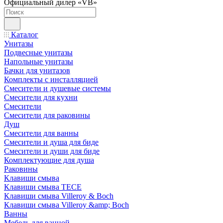
Официальный дилер «VB»
Каталог
Унитазы
Подвесные унитазы
Напольные унитазы
Бачки для унитазов
Комплекты с инсталляцией
Смесители и душевые системы
Смесители для кухни
Смесители
Смесители для раковины
Душ
Смесители для ванны
Смесители и душа для биде
Смесители и души для биде
Комплектующие для душа
Раковины
Клавиши смыва
Клавиши смыва TECE
Клавиши смыва Villeroy & Boch
Клавиши смыва Villeroy &amp; Boch
Ванны
Мебель для ванной