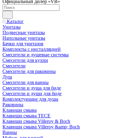
Официальный дилер «VB»
Каталог
Унитазы
Подвесные унитазы
Напольные унитазы
Бачки для унитазов
Комплекты с инсталляцией
Смесители и душевые системы
Смесители для кухни
Смесители
Смесители для раковины
Душ
Смесители для ванны
Смесители и душа для биде
Смесители и души для биде
Комплектующие для душа
Раковины
Клавиши смыва
Клавиши смыва TECE
Клавиши смыва Villeroy & Boch
Клавиши смыва Villeroy &amp; Boch
Ванны
Мебель для ванной