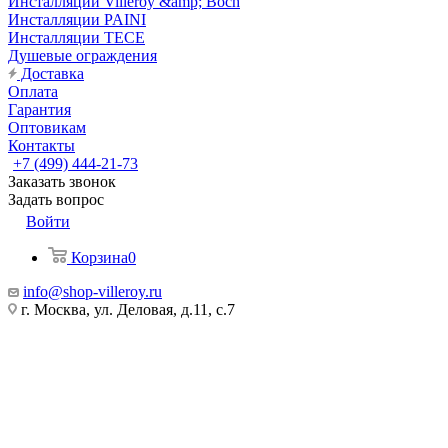
Инсталляции Villeroy &amp; Boch
Инсталляции PAINI
Инсталляции TECE
Душевые ограждения
Доставка
Оплата
Гарантия
Оптовикам
Контакты
+7 (499) 444-21-73
Заказать звонок
Задать вопрос
Войти
Корзина
0
info@shop-villeroy.ru
г. Москва, ул. Деловая, д.11, с.7